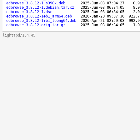
edbrowse_3.8.12-1_s390x.deb
2025-Jun-03 07:04:27
0.9
edbrowse_3.8.12-1.debian.tar.xz
2025-Jun-03 06:34:05
8.9
edbrowse_3.8.12-1.dsc
2025-Jun-03 06:34:05
2.0
edbrowse_3.8.12-1+b1_arm64.deb
2026-Jan-20 09:37:36
922.7
edbrowse_3.8.12-1+b1_loong64.deb
2026-Apr-21 02:59:08
992.9
edbrowse_3.8.12.orig.tar.gz
2025-Jun-03 06:34:05
1.0
lighttpd/1.4.45