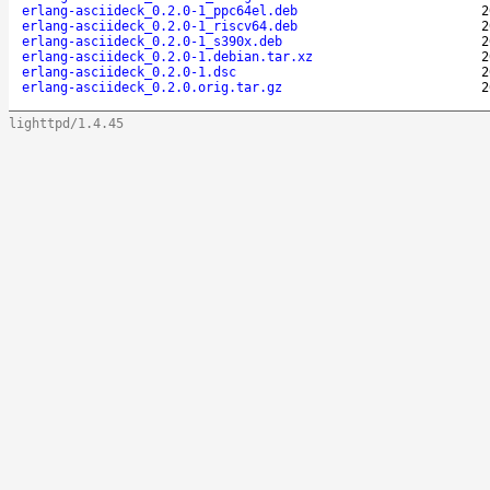
erlang-asciideck_0.2.0-1_ppc64el.deb
2
erlang-asciideck_0.2.0-1_riscv64.deb
2
erlang-asciideck_0.2.0-1_s390x.deb
2
erlang-asciideck_0.2.0-1.debian.tar.xz
2
erlang-asciideck_0.2.0-1.dsc
2
erlang-asciideck_0.2.0.orig.tar.gz
2
lighttpd/1.4.45