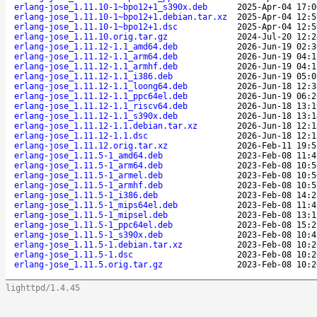
erlang-jose_1.11.10-1~bpo12+1_s390x.deb
2025-Apr-04 17:0
erlang-jose_1.11.10-1~bpo12+1.debian.tar.xz
2025-Apr-04 12:5
erlang-jose_1.11.10-1~bpo12+1.dsc
2025-Apr-04 12:5
erlang-jose_1.11.10.orig.tar.gz
2024-Jul-20 12:2
erlang-jose_1.11.12-1.1_amd64.deb
2026-Jun-19 02:3
erlang-jose_1.11.12-1.1_arm64.deb
2026-Jun-19 04:1
erlang-jose_1.11.12-1.1_armhf.deb
2026-Jun-19 04:1
erlang-jose_1.11.12-1.1_i386.deb
2026-Jun-19 05:0
erlang-jose_1.11.12-1.1_loong64.deb
2026-Jun-18 12:3
erlang-jose_1.11.12-1.1_ppc64el.deb
2026-Jun-19 06:2
erlang-jose_1.11.12-1.1_riscv64.deb
2026-Jun-18 13:1
erlang-jose_1.11.12-1.1_s390x.deb
2026-Jun-18 13:1
erlang-jose_1.11.12-1.1.debian.tar.xz
2026-Jun-18 12:1
erlang-jose_1.11.12-1.1.dsc
2026-Jun-18 12:1
erlang-jose_1.11.12.orig.tar.xz
2026-Feb-11 19:5
erlang-jose_1.11.5-1_amd64.deb
2023-Feb-08 11:4
erlang-jose_1.11.5-1_arm64.deb
2023-Feb-08 10:5
erlang-jose_1.11.5-1_armel.deb
2023-Feb-08 10:5
erlang-jose_1.11.5-1_armhf.deb
2023-Feb-08 10:5
erlang-jose_1.11.5-1_i386.deb
2023-Feb-08 14:2
erlang-jose_1.11.5-1_mips64el.deb
2023-Feb-08 11:4
erlang-jose_1.11.5-1_mipsel.deb
2023-Feb-08 13:1
erlang-jose_1.11.5-1_ppc64el.deb
2023-Feb-08 15:2
erlang-jose_1.11.5-1_s390x.deb
2023-Feb-08 10:4
erlang-jose_1.11.5-1.debian.tar.xz
2023-Feb-08 10:2
erlang-jose_1.11.5-1.dsc
2023-Feb-08 10:2
erlang-jose_1.11.5.orig.tar.gz
2023-Feb-08 10:2
lighttpd/1.4.45