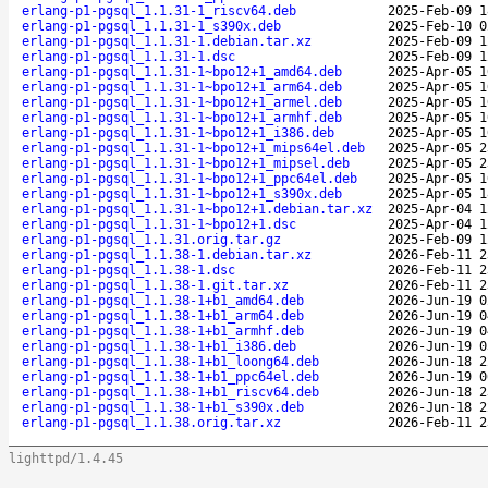
erlang-p1-pgsql_1.1.31-1_riscv64.deb
2025-Feb-09 1
erlang-p1-pgsql_1.1.31-1_s390x.deb
2025-Feb-10 0
erlang-p1-pgsql_1.1.31-1.debian.tar.xz
2025-Feb-09 1
erlang-p1-pgsql_1.1.31-1.dsc
2025-Feb-09 1
erlang-p1-pgsql_1.1.31-1~bpo12+1_amd64.deb
2025-Apr-05 1
erlang-p1-pgsql_1.1.31-1~bpo12+1_arm64.deb
2025-Apr-05 1
erlang-p1-pgsql_1.1.31-1~bpo12+1_armel.deb
2025-Apr-05 1
erlang-p1-pgsql_1.1.31-1~bpo12+1_armhf.deb
2025-Apr-05 1
erlang-p1-pgsql_1.1.31-1~bpo12+1_i386.deb
2025-Apr-05 1
erlang-p1-pgsql_1.1.31-1~bpo12+1_mips64el.deb
2025-Apr-05 2
erlang-p1-pgsql_1.1.31-1~bpo12+1_mipsel.deb
2025-Apr-05 2
erlang-p1-pgsql_1.1.31-1~bpo12+1_ppc64el.deb
2025-Apr-05 1
erlang-p1-pgsql_1.1.31-1~bpo12+1_s390x.deb
2025-Apr-05 1
erlang-p1-pgsql_1.1.31-1~bpo12+1.debian.tar.xz
2025-Apr-04 1
erlang-p1-pgsql_1.1.31-1~bpo12+1.dsc
2025-Apr-04 1
erlang-p1-pgsql_1.1.31.orig.tar.gz
2025-Feb-09 1
erlang-p1-pgsql_1.1.38-1.debian.tar.xz
2026-Feb-11 2
erlang-p1-pgsql_1.1.38-1.dsc
2026-Feb-11 2
erlang-p1-pgsql_1.1.38-1.git.tar.xz
2026-Feb-11 2
erlang-p1-pgsql_1.1.38-1+b1_amd64.deb
2026-Jun-19 0
erlang-p1-pgsql_1.1.38-1+b1_arm64.deb
2026-Jun-19 0
erlang-p1-pgsql_1.1.38-1+b1_armhf.deb
2026-Jun-19 0
erlang-p1-pgsql_1.1.38-1+b1_i386.deb
2026-Jun-19 0
erlang-p1-pgsql_1.1.38-1+b1_loong64.deb
2026-Jun-18 2
erlang-p1-pgsql_1.1.38-1+b1_ppc64el.deb
2026-Jun-19 0
erlang-p1-pgsql_1.1.38-1+b1_riscv64.deb
2026-Jun-18 2
erlang-p1-pgsql_1.1.38-1+b1_s390x.deb
2026-Jun-18 2
erlang-p1-pgsql_1.1.38.orig.tar.xz
2026-Feb-11 2
lighttpd/1.4.45