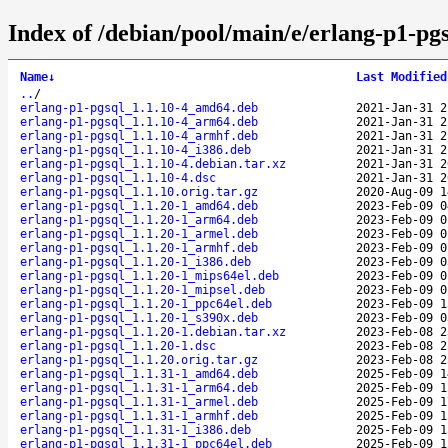
Index of /debian/pool/main/e/erlang-p1-pgs
Name
↓
Last Modified
..
/
erlang-p1-pgsql_1.1.10-4_amd64.deb
2021-Jan-31 2
erlang-p1-pgsql_1.1.10-4_arm64.deb
2021-Jan-31 2
erlang-p1-pgsql_1.1.10-4_armhf.deb
2021-Jan-31 2
erlang-p1-pgsql_1.1.10-4_i386.deb
2021-Jan-31 2
erlang-p1-pgsql_1.1.10-4.debian.tar.xz
2021-Jan-31 2
erlang-p1-pgsql_1.1.10-4.dsc
2021-Jan-31 2
erlang-p1-pgsql_1.1.10.orig.tar.gz
2020-Aug-09 1
erlang-p1-pgsql_1.1.20-1_amd64.deb
2023-Feb-09 0
erlang-p1-pgsql_1.1.20-1_arm64.deb
2023-Feb-09 0
erlang-p1-pgsql_1.1.20-1_armel.deb
2023-Feb-09 0
erlang-p1-pgsql_1.1.20-1_armhf.deb
2023-Feb-09 0
erlang-p1-pgsql_1.1.20-1_i386.deb
2023-Feb-09 0
erlang-p1-pgsql_1.1.20-1_mips64el.deb
2023-Feb-09 0
erlang-p1-pgsql_1.1.20-1_mipsel.deb
2023-Feb-09 0
erlang-p1-pgsql_1.1.20-1_ppc64el.deb
2023-Feb-09 1
erlang-p1-pgsql_1.1.20-1_s390x.deb
2023-Feb-09 0
erlang-p1-pgsql_1.1.20-1.debian.tar.xz
2023-Feb-08 2
erlang-p1-pgsql_1.1.20-1.dsc
2023-Feb-08 2
erlang-p1-pgsql_1.1.20.orig.tar.gz
2023-Feb-08 2
erlang-p1-pgsql_1.1.31-1_amd64.deb
2025-Feb-09 1
erlang-p1-pgsql_1.1.31-1_arm64.deb
2025-Feb-09 1
erlang-p1-pgsql_1.1.31-1_armel.deb
2025-Feb-09 1
erlang-p1-pgsql_1.1.31-1_armhf.deb
2025-Feb-09 1
erlang-p1-pgsql_1.1.31-1_i386.deb
2025-Feb-09 1
erlang-p1-pgsql_1.1.31-1_ppc64el.deb
2025-Feb-09 1