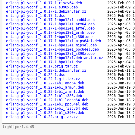
erlang-p1-yconf_1.0.17-1_riscv64.deb
2025-Feb-09 1
erlang-p1-yconf_1.0.17-1_s390x.deb
2025-Feb-09 2
erlang-p1-yconf_1.0.17-1.debian.tar.xz
2025-Feb-09 1
erlang-p1-yconf_1.0.17-1.dsc
2025-Feb-09 1
erlang-p1-yconf_1.0.17-1~bpo12+1_amd64.deb
2025-Apr-05 0
erlang-p1-yconf_1.0.17-1~bpo12+1_arm64.deb
2025-Apr-05 0
erlang-p1-yconf_1.0.17-1~bpo12+1_armel.deb
2025-Apr-05 0
erlang-p1-yconf_1.0.17-1~bpo12+1_armhf.deb
2025-Apr-05 0
erlang-p1-yconf_1.0.17-1~bpo12+1_i386.deb
2025-Apr-05 0
erlang-p1-yconf_1.0.17-1~bpo12+1_mips64el.deb
2025-Apr-05 1
erlang-p1-yconf_1.0.17-1~bpo12+1_mipsel.deb
2025-Apr-05 1
erlang-p1-yconf_1.0.17-1~bpo12+1_ppc64el.deb
2025-Apr-05 0
erlang-p1-yconf_1.0.17-1~bpo12+1_s390x.deb
2025-Apr-05 0
erlang-p1-yconf_1.0.17-1~bpo12+1.debian.tar.xz
2025-Apr-04 1
erlang-p1-yconf_1.0.17-1~bpo12+1.dsc
2025-Apr-04 1
erlang-p1-yconf_1.0.17.orig.tar.gz
2025-Feb-09 1
erlang-p1-yconf_1.0.22-1.debian.tar.xz
2026-Feb-11 1
erlang-p1-yconf_1.0.22-1.dsc
2026-Feb-11 1
erlang-p1-yconf_1.0.22-1.git.tar.xz
2026-Feb-11 1
erlang-p1-yconf_1.0.22-1+b1_amd64.deb
2026-Jun-19 0
erlang-p1-yconf_1.0.22-1+b1_arm64.deb
2026-Jun-19 0
erlang-p1-yconf_1.0.22-1+b1_armhf.deb
2026-Jun-19 0
erlang-p1-yconf_1.0.22-1+b1_i386.deb
2026-Jun-19 0
erlang-p1-yconf_1.0.22-1+b1_loong64.deb
2026-Jun-18 2
erlang-p1-yconf_1.0.22-1+b1_ppc64el.deb
2026-Jun-19 0
erlang-p1-yconf_1.0.22-1+b1_riscv64.deb
2026-Jun-19 0
erlang-p1-yconf_1.0.22-1+b1_s390x.deb
2026-Jun-18 2
erlang-p1-yconf_1.0.22.orig.tar.xz
2026-Feb-11 1
lighttpd/1.4.45