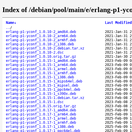
Index of /debian/pool/main/e/erlang-p1-yco
Name
↓
Last Modified
..
/
erlang-p1-yconf_1.0.10-2_amd64.deb
2021-Jan-31 2
erlang-p1-yconf_1.0.10-2_arm64.deb
2021-Jan-31 2
erlang-p1-yconf_1.0.10-2_armhf.deb
2021-Jan-31 2
erlang-p1-yconf_1.0.10-2_i386.deb
2021-Jan-31 2
erlang-p1-yconf_1.0.10-2.debian.tar.xz
2021-Jan-31 2
erlang-p1-yconf_1.0.10-2.dsc
2021-Jan-31 2
erlang-p1-yconf_1.0.10.orig.tar.gz
2021-Jan-30 2
erlang-p1-yconf_1.0.15-1_amd64.deb
2023-Feb-09 0
erlang-p1-yconf_1.0.15-1_arm64.deb
2023-Feb-09 0
erlang-p1-yconf_1.0.15-1_armel.deb
2023-Feb-09 0
erlang-p1-yconf_1.0.15-1_armhf.deb
2023-Feb-09 0
erlang-p1-yconf_1.0.15-1_i386.deb
2023-Feb-09 0
erlang-p1-yconf_1.0.15-1_mips64el.deb
2023-Feb-09 0
erlang-p1-yconf_1.0.15-1_mipsel.deb
2023-Feb-09 0
erlang-p1-yconf_1.0.15-1_ppc64el.deb
2023-Feb-09 1
erlang-p1-yconf_1.0.15-1_s390x.deb
2023-Feb-09 0
erlang-p1-yconf_1.0.15-1.debian.tar.xz
2023-Feb-08 2
erlang-p1-yconf_1.0.15-1.dsc
2023-Feb-08 2
erlang-p1-yconf_1.0.15.orig.tar.gz
2023-Feb-08 2
erlang-p1-yconf_1.0.17-1_amd64.deb
2025-Feb-09 1
erlang-p1-yconf_1.0.17-1_arm64.deb
2025-Feb-09 1
erlang-p1-yconf_1.0.17-1_armel.deb
2025-Feb-09 1
erlang-p1-yconf_1.0.17-1_armhf.deb
2025-Feb-09 1
erlang-p1-yconf_1.0.17-1_i386.deb
2025-Feb-09 1
erlang-p1-yconf_1.0.17-1_ppc64el.deb
2025-Feb-09 1