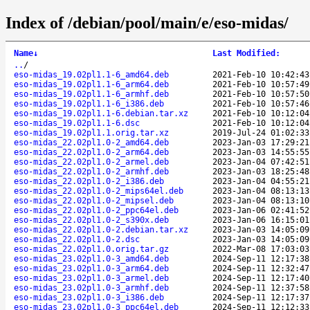
Index of /debian/pool/main/e/eso-midas/
Name
↓
Last Modified
:
..
/
eso-midas_19.02pl1.1-6_amd64.deb
2021-Feb-10 10:42:43
eso-midas_19.02pl1.1-6_arm64.deb
2021-Feb-10 10:57:49
eso-midas_19.02pl1.1-6_armhf.deb
2021-Feb-10 10:57:50
eso-midas_19.02pl1.1-6_i386.deb
2021-Feb-10 10:57:46
eso-midas_19.02pl1.1-6.debian.tar.xz
2021-Feb-10 10:12:04
eso-midas_19.02pl1.1-6.dsc
2021-Feb-10 10:12:04
eso-midas_19.02pl1.1.orig.tar.xz
2019-Jul-24 01:02:33
eso-midas_22.02pl1.0-2_amd64.deb
2023-Jan-03 17:29:21
eso-midas_22.02pl1.0-2_arm64.deb
2023-Jan-03 14:55:55
eso-midas_22.02pl1.0-2_armel.deb
2023-Jan-04 07:42:51
eso-midas_22.02pl1.0-2_armhf.deb
2023-Jan-03 18:25:48
eso-midas_22.02pl1.0-2_i386.deb
2023-Jan-04 04:55:21
eso-midas_22.02pl1.0-2_mips64el.deb
2023-Jan-04 08:13:13
eso-midas_22.02pl1.0-2_mipsel.deb
2023-Jan-04 08:13:10
eso-midas_22.02pl1.0-2_ppc64el.deb
2023-Jan-06 02:41:52
eso-midas_22.02pl1.0-2_s390x.deb
2023-Jan-06 16:15:01
eso-midas_22.02pl1.0-2.debian.tar.xz
2023-Jan-03 14:05:09
eso-midas_22.02pl1.0-2.dsc
2023-Jan-03 14:05:09
eso-midas_22.02pl1.0.orig.tar.gz
2022-Mar-08 17:03:03
eso-midas_23.02pl1.0-3_amd64.deb
2024-Sep-11 12:17:38
eso-midas_23.02pl1.0-3_arm64.deb
2024-Sep-11 12:32:47
eso-midas_23.02pl1.0-3_armel.deb
2024-Sep-11 12:17:40
eso-midas_23.02pl1.0-3_armhf.deb
2024-Sep-11 12:37:58
eso-midas_23.02pl1.0-3_i386.deb
2024-Sep-11 12:17:37
eso-midas_23.02pl1.0-3_ppc64el.deb
2024-Sep-11 12:12:33