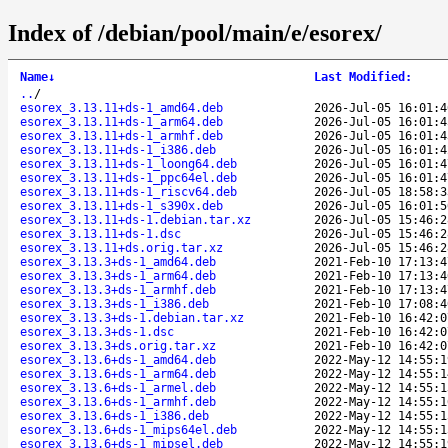
Index of /debian/pool/main/e/esorex/
Name
↓
Last Modified
:
..
/
esorex_3.13.11+ds-1_amd64.deb
2026-Jul-05 16:01:4
esorex_3.13.11+ds-1_arm64.deb
2026-Jul-05 16:01:4
esorex_3.13.11+ds-1_armhf.deb
2026-Jul-05 16:01:4
esorex_3.13.11+ds-1_i386.deb
2026-Jul-05 16:01:4
esorex_3.13.11+ds-1_loong64.deb
2026-Jul-05 16:01:4
esorex_3.13.11+ds-1_ppc64el.deb
2026-Jul-05 16:01:4
esorex_3.13.11+ds-1_riscv64.deb
2026-Jul-05 18:58:3
esorex_3.13.11+ds-1_s390x.deb
2026-Jul-05 16:01:5
esorex_3.13.11+ds-1.debian.tar.xz
2026-Jul-05 15:46:2
esorex_3.13.11+ds-1.dsc
2026-Jul-05 15:46:2
esorex_3.13.11+ds.orig.tar.xz
2026-Jul-05 15:46:2
esorex_3.13.3+ds-1_amd64.deb
2021-Feb-10 17:13:4
esorex_3.13.3+ds-1_arm64.deb
2021-Feb-10 17:13:4
esorex_3.13.3+ds-1_armhf.deb
2021-Feb-10 17:13:4
esorex_3.13.3+ds-1_i386.deb
2021-Feb-10 17:08:4
esorex_3.13.3+ds-1.debian.tar.xz
2021-Feb-10 16:42:0
esorex_3.13.3+ds-1.dsc
2021-Feb-10 16:42:0
esorex_3.13.3+ds.orig.tar.xz
2021-Feb-10 16:42:0
esorex_3.13.6+ds-1_amd64.deb
2022-May-12 14:55:1
esorex_3.13.6+ds-1_arm64.deb
2022-May-12 14:55:1
esorex_3.13.6+ds-1_armel.deb
2022-May-12 14:55:1
esorex_3.13.6+ds-1_armhf.deb
2022-May-12 14:55:1
esorex_3.13.6+ds-1_i386.deb
2022-May-12 14:55:1
esorex_3.13.6+ds-1_mips64el.deb
2022-May-12 14:55:1
esorex_3.13.6+ds-1_mipsel.deb
2022-May-12 14:55:1