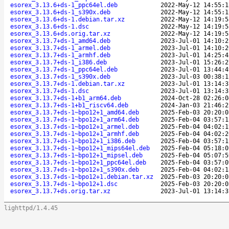
esorex_3.13.6+ds-1_ppc64el.deb
2022-May-12 14:55:1
esorex_3.13.6+ds-1_s390x.deb
2022-May-12 14:55:1
esorex_3.13.6+ds-1.debian.tar.xz
2022-May-12 14:19:5
esorex_3.13.6+ds-1.dsc
2022-May-12 14:19:5
esorex_3.13.6+ds.orig.tar.xz
2022-May-12 14:19:5
esorex_3.13.7+ds-1_amd64.deb
2023-Jul-01 14:10:2
esorex_3.13.7+ds-1_armel.deb
2023-Jul-01 14:10:2
esorex_3.13.7+ds-1_armhf.deb
2023-Jul-01 14:25:4
esorex_3.13.7+ds-1_i386.deb
2023-Jul-01 15:26:2
esorex_3.13.7+ds-1_ppc64el.deb
2023-Jul-01 13:44:4
esorex_3.13.7+ds-1_s390x.deb
2023-Jul-03 00:38:1
esorex_3.13.7+ds-1.debian.tar.xz
2023-Jul-01 13:14:3
esorex_3.13.7+ds-1.dsc
2023-Jul-01 13:14:3
esorex_3.13.7+ds-1+b1_arm64.deb
2024-Oct-28 02:26:0
esorex_3.13.7+ds-1+b1_riscv64.deb
2024-Jan-03 21:46:2
esorex_3.13.7+ds-1~bpo12+1_amd64.deb
2025-Feb-03 20:20:0
esorex_3.13.7+ds-1~bpo12+1_arm64.deb
2025-Feb-04 03:57:1
esorex_3.13.7+ds-1~bpo12+1_armel.deb
2025-Feb-04 04:02:1
esorex_3.13.7+ds-1~bpo12+1_armhf.deb
2025-Feb-04 04:02:2
esorex_3.13.7+ds-1~bpo12+1_i386.deb
2025-Feb-04 03:57:1
esorex_3.13.7+ds-1~bpo12+1_mips64el.deb
2025-Feb-04 05:18:0
esorex_3.13.7+ds-1~bpo12+1_mipsel.deb
2025-Feb-04 05:07:5
esorex_3.13.7+ds-1~bpo12+1_ppc64el.deb
2025-Feb-04 03:57:0
esorex_3.13.7+ds-1~bpo12+1_s390x.deb
2025-Feb-04 04:02:1
esorex_3.13.7+ds-1~bpo12+1.debian.tar.xz
2025-Feb-03 20:20:0
esorex_3.13.7+ds-1~bpo12+1.dsc
2025-Feb-03 20:20:0
esorex_3.13.7+ds.orig.tar.xz
2023-Jul-01 13:14:3
lighttpd/1.4.45