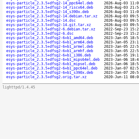
esys-particle_2.3.5+dfsg2-14_ppc64el.deb
2026-Aug-03 11:0
esys-particle_2.3.5+dfsg2-14_riscv64.deb
2026-Aug-03 21:5
esys-particle_2.3.5+dfsg2-14_s390x.deb
2026-Aug-03 11:0
esys-particle_2.3.5+dfsg2-14.debian.tar.xz
2026-Aug-03 09:5
esys-particle_2.3.5+dfsg2-14.dsc
2026-Aug-03 09:5
esys-particle_2.3.5+dfsg2-14.git.tar.xz
2026-Aug-03 09:5
esys-particle_2.3.5+dfsg2-6.debian.tar.xz
2022-Sep-23 15:2
esys-particle_2.3.5+dfsg2-6.dsc
2022-Sep-23 15:2
esys-particle_2.3.5+dfsg2-6+b1_amd64.deb
2023-Jan-05 18:5
esys-particle_2.3.5+dfsg2-6+b1_arm64.deb
2023-Jan-05 23:1
esys-particle_2.3.5+dfsg2-6+b1_armel.deb
2023-Jan-05 22:5
esys-particle_2.3.5+dfsg2-6+b1_armhf.deb
2023-Jan-05 22:5
esys-particle_2.3.5+dfsg2-6+b1_i386.deb
2023-Jan-05 19:1
esys-particle_2.3.5+dfsg2-6+b1_mips64el.deb
2023-Jan-06 18:4
esys-particle_2.3.5+dfsg2-6+b1_mipsel.deb
2023-Jan-06 18:5
esys-particle_2.3.5+dfsg2-6+b1_ppc64el.deb
2023-Jan-07 02:5
esys-particle_2.3.5+dfsg2-6+b1_s390x.deb
2023-Jan-07 20:5
esys-particle_2.3.5+dfsg2.orig.tar.xz
2020-Jun-11 08:0
lighttpd/1.4.45