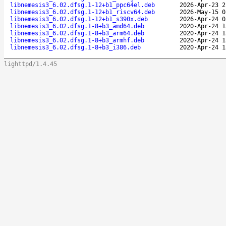
libnemesis3_6.02.dfsg.1-12+b1_ppc64el.deb
2026-Apr-23 2
libnemesis3_6.02.dfsg.1-12+b1_riscv64.deb
2026-May-15 0
libnemesis3_6.02.dfsg.1-12+b1_s390x.deb
2026-Apr-24 0
libnemesis3_6.02.dfsg.1-8+b3_amd64.deb
2020-Apr-24 1
libnemesis3_6.02.dfsg.1-8+b3_arm64.deb
2020-Apr-24 1
libnemesis3_6.02.dfsg.1-8+b3_armhf.deb
2020-Apr-24 1
libnemesis3_6.02.dfsg.1-8+b3_i386.deb
2020-Apr-24 1
lighttpd/1.4.45