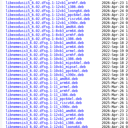
libexodusii5_6.02.dfsg.1-12+b1_armhf.deb
2026-Apr-23 1
libexodusii5_6.02.dfsg.1-12+b1_i386.deb
2026-Apr-24 0
libexodusii5_6.02.dfsg.1-12+b1_loong64.deb
2026-Apr-24 0
libexodusii5_6.02.dfsg.1-12+b1_ppc64el.deb
2026-Apr-23 2
libexodusii5_6.02.dfsg.1-12+b1_riscv64.deb
2026-May-15 0
libexodusii5_6.02.dfsg.1-12+b1_s390x.deb
2026-Apr-24 0
libexodusii5_6.02.dfsg.1-8+b3_amd64.deb
2020-Apr-24 1
libexodusii5_6.02.dfsg.1-8+b3_arm64.deb
2020-Apr-24 1
libexodusii5_6.02.dfsg.1-8+b3_armhf.deb
2020-Apr-24 1
libexodusii5_6.02.dfsg.1-8+b3_i386.deb
2020-Apr-24 1
libnemesis3_6.02.dfsg.1-10+b1_amd64.deb
2022-Sep-18 2
libnemesis3_6.02.dfsg.1-10+b1_arm64.deb
2022-Sep-18 1
libnemesis3_6.02.dfsg.1-10+b1_armel.deb
2022-Sep-19 0
libnemesis3_6.02.dfsg.1-10+b1_armhf.deb
2022-Sep-18 2
libnemesis3_6.02.dfsg.1-10+b1_i386.deb
2022-Sep-18 2
libnemesis3_6.02.dfsg.1-10+b1_mips64el.deb
2022-Sep-18 2
libnemesis3_6.02.dfsg.1-10+b1_mipsel.deb
2022-Sep-18 2
libnemesis3_6.02.dfsg.1-10+b1_ppc64el.deb
2022-Sep-18 2
libnemesis3_6.02.dfsg.1-10+b1_s390x.deb
2022-Sep-19 0
libnemesis3_6.02.dfsg.1-11_amd64.deb
2025-Mar-26 1
libnemesis3_6.02.dfsg.1-11_arm64.deb
2025-Mar-26 1
libnemesis3_6.02.dfsg.1-11_armel.deb
2025-Mar-26 1
libnemesis3_6.02.dfsg.1-11_armhf.deb
2025-Mar-26 1
libnemesis3_6.02.dfsg.1-11_i386.deb
2025-Mar-26 1
libnemesis3_6.02.dfsg.1-11_ppc64el.deb
2025-Mar-26 1
libnemesis3_6.02.dfsg.1-11_riscv64.deb
2025-Mar-26 1
libnemesis3_6.02.dfsg.1-11_s390x.deb
2025-Mar-26 1
libnemesis3_6.02.dfsg.1-12+b1_amd64.deb
2026-Apr-23 2
libnemesis3_6.02.dfsg.1-12+b1_arm64.deb
2026-Apr-23 1
libnemesis3_6.02.dfsg.1-12+b1_armhf.deb
2026-Apr-23 1
libnemesis3_6.02.dfsg.1-12+b1_i386.deb
2026-Apr-24 0
libnemesis3_6.02.dfsg.1-12+b1_loong64.deb
2026-Apr-24 0