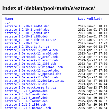
Index of /debian/pool/main/e/eztrace/
Name
↓
Last Modified
:
..
/
eztrace_1.1-10-2_amd64.deb
2021-Jan-01 18:13:
eztrace_1.1-10-2_arm64.deb
2021-Jan-01 17:58:
eztrace_1.1-10-2_armhf.deb
2021-Jan-01 18:13:
eztrace_1.1-10-2_i386.deb
2021-Jan-01 17:58:
eztrace_1.1-10-2.debian.tar.xz
2021-Jan-01 17:22:
eztrace_1.1-10-2.dsc
2021-Jan-01 17:22:
eztrace_1.1-10.orig.tar.gz
2020-Nov-04 13:07:
eztrace_2.0+repack-12_amd64.deb
2023-Apr-27 17:00:
eztrace_2.0+repack-12_arm64.deb
2023-Apr-27 17:00:
eztrace_2.0+repack-12_armel.deb
2023-Apr-27 17:10:
eztrace_2.0+repack-12_armhf.deb
2023-Apr-27 17:00:
eztrace_2.0+repack-12_i386.deb
2023-Apr-27 17:00:
eztrace_2.0+repack-12_mips64el.deb
2023-Apr-27 17:00:
eztrace_2.0+repack-12_mipsel.deb
2023-Apr-27 17:10:
eztrace_2.0+repack-12_ppc64el.deb
2023-Apr-27 19:42:
eztrace_2.0+repack-12_s390x.deb
2023-Apr-27 16:50:
eztrace_2.0+repack-12.debian.tar.xz
2023-Apr-27 16:14:
eztrace_2.0+repack-12.dsc
2023-Apr-27 16:14:
eztrace_2.0+repack.orig.tar.gz
2022-Aug-23 17:16:
eztrace_2.1.1-6_amd64.deb
2025-May-07 16:54:
eztrace_2.1.1-6_arm64.deb
2025-May-07 18:10:
eztrace_2.1.1-6_armel.deb
2025-Apr-29 16:07:
eztrace_2.1.1-6_armhf.deb
2025-Apr-29 16:07:
eztrace_2.1.1-6_i386.deb
2025-Apr-29 16:07:
eztrace_2.1.1-6_ppc64el.deb
2025-May-07 16:54: