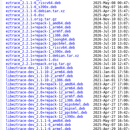
eztrace_2.1.1-6_riscv64.deb
2025-May-08 00:47:
eztrace_2.1.1-6_s390x.deb
2025-May-07 16:49:
eztrace_2.1.1-6.debian.tar.xz
2025-Apr-29 15:47:
eztrace_2.1.1-6.dsc
2025-Apr-29 15:47:
eztrace_2.1.1.orig.tar.gz
2024-Nov-10 02:25:
eztrace_2.2.1+repack-1_amd64.deb
2026-Jul-10 13:07:
eztrace_2.2.1+repack-1_arm64.deb
2026-Jul-10 13:02:
eztrace_2.2.1+repack-1_armhf.deb
2026-Jul-10 13:02:
eztrace_2.2.1+repack-1_i386.deb
2026-Jul-10 13:07:
eztrace_2.2.1+repack-1_loong64.deb
2026-Jul-10 13:02:
eztrace_2.2.1+repack-1_ppc64el.deb
2026-Jul-10 13:02:
eztrace_2.2.1+repack-1_riscv64.deb
2026-Jul-11 06:39:
eztrace_2.2.1+repack-1_s390x.deb
2026-Jul-10 13:02:
eztrace_2.2.1+repack-1.debian.tar.xz
2026-Jul-10 12:47:
eztrace_2.2.1+repack-1.dsc
2026-Jul-10 12:47:
eztrace_2.2.1+repack.orig.tar.gz
2026-Jul-10 12:47:
libeztrace-dev_1.1-10-2_amd64.deb
2021-Jan-01 18:13:
libeztrace-dev_1.1-10-2_arm64.deb
2021-Jan-01 17:58:
libeztrace-dev_1.1-10-2_armhf.deb
2021-Jan-01 18:13:
libeztrace-dev_1.1-10-2_i386.deb
2021-Jan-01 17:58:
libeztrace-dev_2.0+repack-12_amd64.deb
2023-Apr-27 17:00:
libeztrace-dev_2.0+repack-12_arm64.deb
2023-Apr-27 17:00:
libeztrace-dev_2.0+repack-12_armel.deb
2023-Apr-27 17:10:
libeztrace-dev_2.0+repack-12_armhf.deb
2023-Apr-27 17:00:
libeztrace-dev_2.0+repack-12_i386.deb
2023-Apr-27 17:00:
libeztrace-dev_2.0+repack-12_mips64el.deb
2023-Apr-27 17:00:
libeztrace-dev_2.0+repack-12_mipsel.deb
2023-Apr-27 17:10:
libeztrace-dev_2.0+repack-12_ppc64el.deb
2023-Apr-27 19:42:
libeztrace-dev_2.0+repack-12_s390x.deb
2023-Apr-27 16:50:
libeztrace-dev_2.1.1-6_amd64.deb
2025-May-07 16:54:
libeztrace-dev_2.1.1-6_arm64.deb
2025-May-07 18:10:
libeztrace-dev_2.1.1-6_armel.deb
2025-Apr-29 16:07: