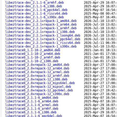
libeztrace-dev_2.1.1-6_armhf.deb
2025-Apr-29 16:07:
libeztrace-dev_2.1.1-6_i386.deb
2025-Apr-29 16:07:
libeztrace-dev_2.1.1-6_ppc64el.deb
2025-May-07 16:54:
libeztrace-dev_2.1.1-6_riscv64.deb
2025-May-08 00:47:
libeztrace-dev_2.1.1-6_s390x.deb
2025-May-07 16:49:
libeztrace-dev_2.2.1+repack-1_amd64.deb
2026-Jul-10 13:07:
libeztrace-dev_2.2.1+repack-1_arm64.deb
2026-Jul-10 13:02:
libeztrace-dev_2.2.1+repack-1_armhf.deb
2026-Jul-10 13:02:
libeztrace-dev_2.2.1+repack-1_i386.deb
2026-Jul-10 13:07:
libeztrace-dev_2.2.1+repack-1_loong64.deb
2026-Jul-10 13:02:
libeztrace-dev_2.2.1+repack-1_ppc64el.deb
2026-Jul-10 13:02:
libeztrace-dev_2.2.1+repack-1_riscv64.deb
2026-Jul-11 06:39:
libeztrace-dev_2.2.1+repack-1_s390x.deb
2026-Jul-10 13:02:
libeztrace0_1.1-10-2_amd64.deb
2021-Jan-01 18:13:
libeztrace0_1.1-10-2_arm64.deb
2021-Jan-01 17:58:
libeztrace0_1.1-10-2_armhf.deb
2021-Jan-01 18:13:
libeztrace0_1.1-10-2_i386.deb
2021-Jan-01 17:58:
libeztrace0_2.0+repack-12_amd64.deb
2023-Apr-27 17:00:
libeztrace0_2.0+repack-12_arm64.deb
2023-Apr-27 17:00:
libeztrace0_2.0+repack-12_armel.deb
2023-Apr-27 17:10:
libeztrace0_2.0+repack-12_armhf.deb
2023-Apr-27 17:00:
libeztrace0_2.0+repack-12_i386.deb
2023-Apr-27 17:00:
libeztrace0_2.0+repack-12_mips64el.deb
2023-Apr-27 17:00:
libeztrace0_2.0+repack-12_mipsel.deb
2023-Apr-27 17:10:
libeztrace0_2.0+repack-12_ppc64el.deb
2023-Apr-27 19:42:
libeztrace0_2.0+repack-12_s390x.deb
2023-Apr-27 16:50:
libeztrace0_2.1.1-6_amd64.deb
2025-May-07 16:54:
libeztrace0_2.1.1-6_arm64.deb
2025-May-07 18:10:
libeztrace0_2.1.1-6_armel.deb
2025-Apr-29 16:07:
libeztrace0_2.1.1-6_armhf.deb
2025-Apr-29 16:07:
libeztrace0_2.1.1-6_i386.deb
2025-Apr-29 16:07:
libeztrace0_2.1.1-6_ppc64el.deb
2025-May-07 16:54: