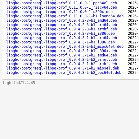
libghc-postgresql-libpq-prof_0.11.0.0-1_ppc64el.deb
2026-
libghc-postgresql-libpq-prof_0.11.0.0-1_riscv64.deb
2026-
libghc-postgresql-libpq-prof_0.11.0.0-1_s390x.deb
2026-
libghc-postgresql-libpq-prof_0.11.0.0-1+b1_loong64.deb
2026-
libghc-postgresql-libpq-prof_0.9.4.2-3+b1_amd64.deb
2020-
libghc-postgresql-libpq-prof_0.9.4.2-3+b1_arm64.deb
2020-
libghc-postgresql-libpq-prof_0.9.4.2-3+b1_armhf.deb
2020-
libghc-postgresql-libpq-prof_0.9.4.2-3+b1_i386.deb
2020-
libghc-postgresql-libpq-prof_0.9.4.3-1+b1_arm64.deb
2022-
libghc-postgresql-libpq-prof_0.9.4.3-1+b1_i386.deb
2022-
libghc-postgresql-libpq-prof_0.9.4.3-1+b1_mips64el.deb
2022-
libghc-postgresql-libpq-prof_0.9.4.3-1+b1_s390x.deb
2022-
libghc-postgresql-libpq-prof_0.9.4.3-1+b2_amd64.deb
2022-
libghc-postgresql-libpq-prof_0.9.4.3-1+b2_armel.deb
2022-
libghc-postgresql-libpq-prof_0.9.4.3-1+b2_armhf.deb
2022-
libghc-postgresql-libpq-prof_0.9.4.3-1+b2_mipsel.deb
2022-
libghc-postgresql-libpq-prof_0.9.4.3-1+b2_ppc64el.deb
2022-
lighttpd/1.4.45