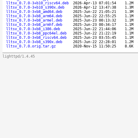
lltsv_0.7.0-3+b10_riscv64.deb
2026-Apr-13 07:01:54
1.2M
lltsv_0.7.0-3+b10_s390x.deb
2026-Apr-12 13:47:38
1.3M
lltsv_0.7.0-3+b8_amd64.deb
2025-Jun-22 21:05:21
1.3M
lltsv_0.7.0-3+b8_arm64.deb
2025-Jun-22 22:55:25
1.1M
lltsv_0.7.0-3+b8_armel.deb
2025-Jun-23 00:13:32
1.1M
lltsv_0.7.0-3+b8_armhf.deb
2025-Jun-23 00:34:17
1.1M
lltsv_0.7.0-3+b8_i386.deb
2025-Jun-22 21:44:06
1.2M
lltsv_0.7.0-3+b8_ppc64el.deb
2025-Jun-22 21:22:19
1.1M
lltsv_0.7.0-3+b8_riscv64.deb
2025-Jun-23 03:55:45
1.1M
lltsv_0.7.0-3+b8_s390x.deb
2025-Jun-22 22:28:01
1.2M
lltsv_0.7.0.orig.tar.gz
2020-Nov-15 11:50:25
8.6K
lighttpd/1.4.45