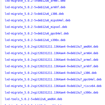
lxd-migrate_5.0.2-5+deb12u6_armel.deb
lxd-migrate_5.0.2-5+deb12u6_armhf.deb
lxd-migrate_5.0.2-5+deb12u6_i386.deb
lxd-migrate_5.0.2-5+deb12u6_mips64el.deb
lxd-migrate_5.0.2-5+deb12u6_mipsel.deb
lxd-migrate_5.0.2-5+deb12u6_ppc64el.deb
lxd-migrate_5.0.2-5+deb12u6_s390x.deb
lxd-migrate_5.0.2+git20231211.1364ae4-9+deb13u7_amd64.deb
lxd-migrate_5.0.2+git20231211.1364ae4-9+deb13u7_arm64.deb
lxd-migrate_5.0.2+git20231211.1364ae4-9+deb13u7_armel.deb
lxd-migrate_5.0.2+git20231211.1364ae4-9+deb13u7_armhf.deb
lxd-migrate_5.0.2+git20231211.1364ae4-9+deb13u7_i386.deb
lxd-migrate_5.0.2+git20231211.1364ae4-9+deb13u7_ppc64el.deb
lxd-migrate_5.0.2+git20231211.1364ae4-9+deb13u7_riscv64.deb
lxd-migrate_5.0.2+git20231211.1364ae4-9+deb13u7_s390x.deb
lxd-tools_5.0.2-5+deb12u6_amd64.deb