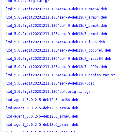
lxd_5.0.2.orig.tar.gz
lxd_5.0.2+git20231211.1364ae4-9+deb13u7_amd64.deb
lxd_5.0.2+git20231211.1364ae4-9+deb13u7_arm64.deb
lxd_5.0.2+git20231211.1364ae4-9+deb13u7_armel.deb
lxd_5.0.2+git20231211.1364ae4-9+deb13u7_armhf.deb
lxd_5.0.2+git20231211.1364ae4-9+deb13u7_i386.deb
lxd_5.0.2+git20231211.1364ae4-9+deb13u7_ppc64el.deb
lxd_5.0.2+git20231211.1364ae4-9+deb13u7_riscv64.deb
lxd_5.0.2+git20231211.1364ae4-9+deb13u7_s390x.deb
lxd_5.0.2+git20231211.1364ae4-9+deb13u7.debian.tar.xz
lxd_5.0.2+git20231211.1364ae4-9+deb13u7.dsc
lxd_5.0.2+git20231211.1364ae4.orig.tar.gz
lxd-agent_5.0.2-5+deb12u6_amd64.deb
lxd-agent_5.0.2-5+deb12u6_arm64.deb
lxd-agent_5.0.2-5+deb12u6_armel.deb
lxd-agent_5.0.2-5+deb12u6_armhf.deb