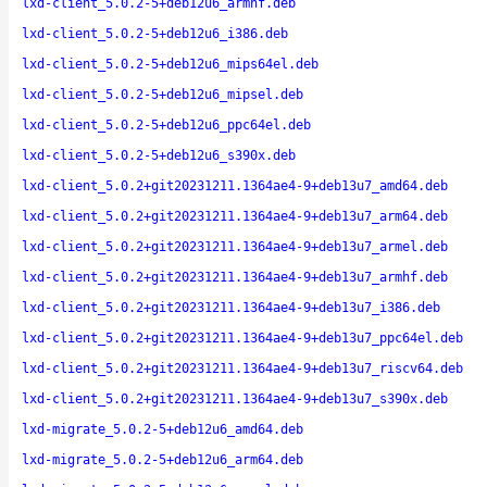
lxd-client_5.0.2-5+deb12u6_armhf.deb
lxd-client_5.0.2-5+deb12u6_i386.deb
lxd-client_5.0.2-5+deb12u6_mips64el.deb
lxd-client_5.0.2-5+deb12u6_mipsel.deb
lxd-client_5.0.2-5+deb12u6_ppc64el.deb
lxd-client_5.0.2-5+deb12u6_s390x.deb
lxd-client_5.0.2+git20231211.1364ae4-9+deb13u7_amd64.deb
lxd-client_5.0.2+git20231211.1364ae4-9+deb13u7_arm64.deb
lxd-client_5.0.2+git20231211.1364ae4-9+deb13u7_armel.deb
lxd-client_5.0.2+git20231211.1364ae4-9+deb13u7_armhf.deb
lxd-client_5.0.2+git20231211.1364ae4-9+deb13u7_i386.deb
lxd-client_5.0.2+git20231211.1364ae4-9+deb13u7_ppc64el.deb
lxd-client_5.0.2+git20231211.1364ae4-9+deb13u7_riscv64.deb
lxd-client_5.0.2+git20231211.1364ae4-9+deb13u7_s390x.deb
lxd-migrate_5.0.2-5+deb12u6_amd64.deb
lxd-migrate_5.0.2-5+deb12u6_arm64.deb