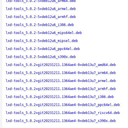
lxd-tools_5.0.2-5+deb12u6_arm64.deb
lxd-tools_5.0.2-5+deb12u6_armel.deb
lxd-tools_5.0.2-5+deb12u6_armhf.deb
lxd-tools_5.0.2-5+deb12u6_i386.deb
lxd-tools_5.0.2-5+deb12u6_mips64el.deb
lxd-tools_5.0.2-5+deb12u6_mipsel.deb
lxd-tools_5.0.2-5+deb12u6_ppc64el.deb
lxd-tools_5.0.2-5+deb12u6_s390x.deb
lxd-tools_5.0.2+git20231211.1364ae4-9+deb13u7_amd64.deb
lxd-tools_5.0.2+git20231211.1364ae4-9+deb13u7_arm64.deb
lxd-tools_5.0.2+git20231211.1364ae4-9+deb13u7_armel.deb
lxd-tools_5.0.2+git20231211.1364ae4-9+deb13u7_armhf.deb
lxd-tools_5.0.2+git20231211.1364ae4-9+deb13u7_i386.deb
lxd-tools_5.0.2+git20231211.1364ae4-9+deb13u7_ppc64el.deb
lxd-tools_5.0.2+git20231211.1364ae4-9+deb13u7_riscv64.deb
lxd-tools_5.0.2+git20231211.1364ae4-9+deb13u7_s390x.deb