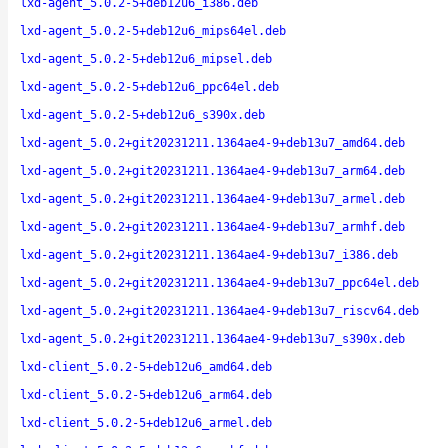
lxd-agent_5.0.2-5+deb12u6_i386.deb
lxd-agent_5.0.2-5+deb12u6_mips64el.deb
lxd-agent_5.0.2-5+deb12u6_mipsel.deb
lxd-agent_5.0.2-5+deb12u6_ppc64el.deb
lxd-agent_5.0.2-5+deb12u6_s390x.deb
lxd-agent_5.0.2+git20231211.1364ae4-9+deb13u7_amd64.deb
lxd-agent_5.0.2+git20231211.1364ae4-9+deb13u7_arm64.deb
lxd-agent_5.0.2+git20231211.1364ae4-9+deb13u7_armel.deb
lxd-agent_5.0.2+git20231211.1364ae4-9+deb13u7_armhf.deb
lxd-agent_5.0.2+git20231211.1364ae4-9+deb13u7_i386.deb
lxd-agent_5.0.2+git20231211.1364ae4-9+deb13u7_ppc64el.deb
lxd-agent_5.0.2+git20231211.1364ae4-9+deb13u7_riscv64.deb
lxd-agent_5.0.2+git20231211.1364ae4-9+deb13u7_s390x.deb
lxd-client_5.0.2-5+deb12u6_amd64.deb
lxd-client_5.0.2-5+deb12u6_arm64.deb
lxd-client_5.0.2-5+deb12u6_armel.deb