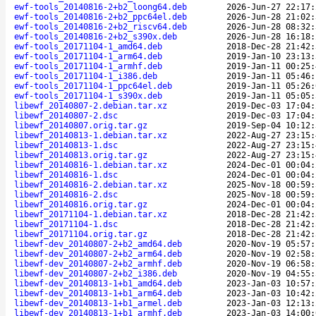
ewf-tools_20140816-2+b2_loong64.deb
2026-Jun-27 22:17:
ewf-tools_20140816-2+b2_ppc64el.deb
2026-Jun-28 21:02:
ewf-tools_20140816-2+b2_riscv64.deb
2026-Jun-28 08:32:
ewf-tools_20140816-2+b2_s390x.deb
2026-Jun-28 16:18:
ewf-tools_20171104-1_amd64.deb
2018-Dec-28 21:42:
ewf-tools_20171104-1_arm64.deb
2019-Jan-10 23:13:
ewf-tools_20171104-1_armhf.deb
2019-Jan-11 00:25:
ewf-tools_20171104-1_i386.deb
2019-Jan-11 05:46:
ewf-tools_20171104-1_ppc64el.deb
2019-Jan-11 05:26:
ewf-tools_20171104-1_s390x.deb
2019-Jan-11 05:05:
libewf_20140807-2.debian.tar.xz
2019-Dec-03 17:04:
libewf_20140807-2.dsc
2019-Dec-03 17:04:
libewf_20140807.orig.tar.gz
2019-Sep-04 10:12:
libewf_20140813-1.debian.tar.xz
2022-Aug-27 23:15:
libewf_20140813-1.dsc
2022-Aug-27 23:15:
libewf_20140813.orig.tar.gz
2022-Aug-27 23:15:
libewf_20140816-1.debian.tar.xz
2024-Dec-01 00:04:
libewf_20140816-1.dsc
2024-Dec-01 00:04:
libewf_20140816-2.debian.tar.xz
2025-Nov-18 00:59:
libewf_20140816-2.dsc
2025-Nov-18 00:59:
libewf_20140816.orig.tar.gz
2024-Dec-01 00:04:
libewf_20171104-1.debian.tar.xz
2018-Dec-28 21:42:
libewf_20171104-1.dsc
2018-Dec-28 21:42:
libewf_20171104.orig.tar.gz
2018-Dec-28 21:42:
libewf-dev_20140807-2+b2_amd64.deb
2020-Nov-19 05:57:
libewf-dev_20140807-2+b2_arm64.deb
2020-Nov-19 02:58:
libewf-dev_20140807-2+b2_armhf.deb
2020-Nov-19 06:58:
libewf-dev_20140807-2+b2_i386.deb
2020-Nov-19 04:55:
libewf-dev_20140813-1+b1_amd64.deb
2023-Jan-03 10:57:
libewf-dev_20140813-1+b1_arm64.deb
2023-Jan-03 10:42:
libewf-dev_20140813-1+b1_armel.deb
2023-Jan-03 12:13:
libewf-dev_20140813-1+b1_armhf.deb
2023-Jan-03 14:00: