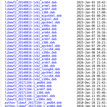
libewf2_20140813-1+b1_arm64.deb
2023-Jan-03 10:42:
libewf2_20140813-1+b1_armel.deb
2023-Jan-03 12:13:
libewf2_20140813-1+b1_armhf.deb
2023-Jan-03 14:00:
libewf2_20140813-1+b1_i386.deb
2023-Jan-03 17:08:
libewf2_20140813-1+b1_mips64el.deb
2023-Jan-03 08:29:
libewf2_20140813-1+b1_mipsel.deb
2023-Jan-03 17:45:
libewf2_20140813-1+b1_ppc64el.deb
2023-Jan-05 11:26:
libewf2_20140813-1+b1_s390x.deb
2023-Jan-06 12:41:
libewf2_20140816-1+b1_amd64.deb
2025-Jan-07 15:55:
libewf2_20140816-1+b1_arm64.deb
2025-Jan-07 16:16:
libewf2_20140816-1+b1_armel.deb
2025-Jan-07 16:58:
libewf2_20140816-1+b1_armhf.deb
2025-Jan-07 17:08:
libewf2_20140816-1+b1_i386.deb
2025-Jan-07 16:21:
libewf2_20140816-1+b1_ppc64el.deb
2025-Jan-07 20:29:
libewf2_20140816-1+b1_riscv64.deb
2025-Jan-08 08:21:
libewf2_20140816-1+b1_s390x.deb
2025-Jan-08 14:03:
libewf2_20140816-2+b2_amd64.deb
2026-Jun-28 05:26:
libewf2_20140816-2+b2_arm64.deb
2026-Jun-27 21:14:
libewf2_20140816-2+b2_armhf.deb
2026-Jun-27 21:14:
libewf2_20140816-2+b2_i386.deb
2026-Jun-28 09:03:
libewf2_20140816-2+b2_loong64.deb
2026-Jun-27 22:17:
libewf2_20140816-2+b2_ppc64el.deb
2026-Jun-28 21:02:
libewf2_20140816-2+b2_riscv64.deb
2026-Jun-28 08:32:
libewf2_20140816-2+b2_s390x.deb
2026-Jun-28 16:18:
libewf3_20171104-1_amd64.deb
2018-Dec-28 21:42:
libewf3_20171104-1_arm64.deb
2019-Jan-10 23:13:
libewf3_20171104-1_armhf.deb
2019-Jan-11 00:25:
libewf3_20171104-1_i386.deb
2019-Jan-11 05:46:
libewf3_20171104-1_ppc64el.deb
2019-Jan-11 05:26:
libewf3_20171104-1_s390x.deb
2019-Jan-11 05:05:
python-libewf_20171104-1_amd64.deb
2018-Dec-28 21:42:
python-libewf_20171104-1_arm64.deb
2019-Jan-10 23:13: