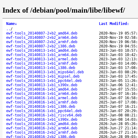
Index of /debian/pool/main/libe/libewf/
Name
↓
Last Modified
:
..
/
ewf-tools_20140807-2+b2_amd64.deb
2020-Nov-19 05:57:
ewf-tools_20140807-2+b2_arm64.deb
2020-Nov-19 02:58:
ewf-tools_20140807-2+b2_armhf.deb
2020-Nov-19 06:58:
ewf-tools_20140807-2+b2_i386.deb
2020-Nov-19 04:55:
ewf-tools_20140813-1+b1_amd64.deb
2023-Jan-03 10:57:
ewf-tools_20140813-1+b1_arm64.deb
2023-Jan-03 10:42:
ewf-tools_20140813-1+b1_armel.deb
2023-Jan-03 12:13:
ewf-tools_20140813-1+b1_armhf.deb
2023-Jan-03 14:00:
ewf-tools_20140813-1+b1_i386.deb
2023-Jan-03 17:08:
ewf-tools_20140813-1+b1_mips64el.deb
2023-Jan-03 08:29:
ewf-tools_20140813-1+b1_mipsel.deb
2023-Jan-03 17:45:
ewf-tools_20140813-1+b1_ppc64el.deb
2023-Jan-05 11:26:
ewf-tools_20140813-1+b1_s390x.deb
2023-Jan-06 12:41:
ewf-tools_20140816-1+b1_amd64.deb
2025-Jan-07 15:55:
ewf-tools_20140816-1+b1_arm64.deb
2025-Jan-07 16:16:
ewf-tools_20140816-1+b1_armel.deb
2025-Jan-07 16:58:
ewf-tools_20140816-1+b1_armhf.deb
2025-Jan-07 17:08:
ewf-tools_20140816-1+b1_i386.deb
2025-Jan-07 16:21:
ewf-tools_20140816-1+b1_ppc64el.deb
2025-Jan-07 20:29:
ewf-tools_20140816-1+b1_riscv64.deb
2025-Jan-08 08:21:
ewf-tools_20140816-1+b1_s390x.deb
2025-Jan-08 14:03:
ewf-tools_20140816-2+b2_amd64.deb
2026-Jun-28 05:26:
ewf-tools_20140816-2+b2_arm64.deb
2026-Jun-27 21:14:
ewf-tools_20140816-2+b2_armhf.deb
2026-Jun-27 21:14:
ewf-tools_20140816-2+b2_i386.deb
2026-Jun-28 09:03: