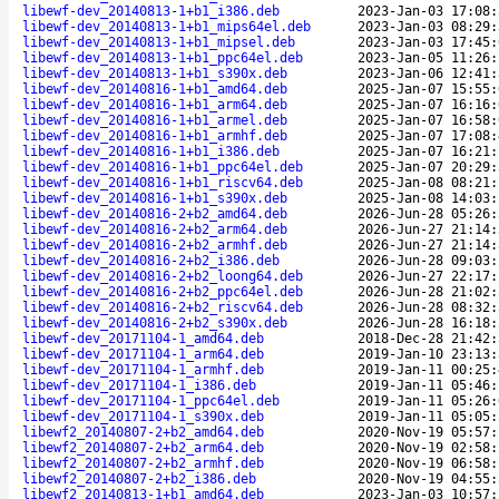
libewf-dev_20140813-1+b1_i386.deb
2023-Jan-03 17:08:
libewf-dev_20140813-1+b1_mips64el.deb
2023-Jan-03 08:29:
libewf-dev_20140813-1+b1_mipsel.deb
2023-Jan-03 17:45:
libewf-dev_20140813-1+b1_ppc64el.deb
2023-Jan-05 11:26:
libewf-dev_20140813-1+b1_s390x.deb
2023-Jan-06 12:41:
libewf-dev_20140816-1+b1_amd64.deb
2025-Jan-07 15:55:
libewf-dev_20140816-1+b1_arm64.deb
2025-Jan-07 16:16:
libewf-dev_20140816-1+b1_armel.deb
2025-Jan-07 16:58:
libewf-dev_20140816-1+b1_armhf.deb
2025-Jan-07 17:08:
libewf-dev_20140816-1+b1_i386.deb
2025-Jan-07 16:21:
libewf-dev_20140816-1+b1_ppc64el.deb
2025-Jan-07 20:29:
libewf-dev_20140816-1+b1_riscv64.deb
2025-Jan-08 08:21:
libewf-dev_20140816-1+b1_s390x.deb
2025-Jan-08 14:03:
libewf-dev_20140816-2+b2_amd64.deb
2026-Jun-28 05:26:
libewf-dev_20140816-2+b2_arm64.deb
2026-Jun-27 21:14:
libewf-dev_20140816-2+b2_armhf.deb
2026-Jun-27 21:14:
libewf-dev_20140816-2+b2_i386.deb
2026-Jun-28 09:03:
libewf-dev_20140816-2+b2_loong64.deb
2026-Jun-27 22:17:
libewf-dev_20140816-2+b2_ppc64el.deb
2026-Jun-28 21:02:
libewf-dev_20140816-2+b2_riscv64.deb
2026-Jun-28 08:32:
libewf-dev_20140816-2+b2_s390x.deb
2026-Jun-28 16:18:
libewf-dev_20171104-1_amd64.deb
2018-Dec-28 21:42:
libewf-dev_20171104-1_arm64.deb
2019-Jan-10 23:13:
libewf-dev_20171104-1_armhf.deb
2019-Jan-11 00:25:
libewf-dev_20171104-1_i386.deb
2019-Jan-11 05:46:
libewf-dev_20171104-1_ppc64el.deb
2019-Jan-11 05:26:
libewf-dev_20171104-1_s390x.deb
2019-Jan-11 05:05:
libewf2_20140807-2+b2_amd64.deb
2020-Nov-19 05:57:
libewf2_20140807-2+b2_arm64.deb
2020-Nov-19 02:58:
libewf2_20140807-2+b2_armhf.deb
2020-Nov-19 06:58:
libewf2_20140807-2+b2_i386.deb
2020-Nov-19 04:55:
libewf2_20140813-1+b1_amd64.deb
2023-Jan-03 10:57: