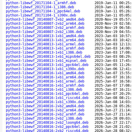
python-libewf_20171104-1_armhf.deb
2019-Jan-11 00:25:
python-libewf_20171104-1_i386.deb
2019-Jan-11 05:46:
python-libewf_20171104-1_ppc64el.deb
2019-Jan-11 05:26:
python-libewf_20171104-1_s390x.deb
2019-Jan-11 05:05:
python3-libewf_20140807-2+b2_amd64.deb
2020-Nov-19 05:57:
python3-libewf_20140807-2+b2_arm64.deb
2020-Nov-19 02:58:
python3-libewf_20140807-2+b2_armhf.deb
2020-Nov-19 06:58:
python3-libewf_20140807-2+b2_i386.deb
2020-Nov-19 04:55:
python3-libewf_20140813-1+b1_amd64.deb
2023-Jan-03 10:57:
python3-libewf_20140813-1+b1_arm64.deb
2023-Jan-03 10:42:
python3-libewf_20140813-1+b1_armel.deb
2023-Jan-03 12:13:
python3-libewf_20140813-1+b1_armhf.deb
2023-Jan-03 14:00:
python3-libewf_20140813-1+b1_i386.deb
2023-Jan-03 17:08:
python3-libewf_20140813-1+b1_mips64el.deb
2023-Jan-03 08:29:
python3-libewf_20140813-1+b1_mipsel.deb
2023-Jan-03 17:45:
python3-libewf_20140813-1+b1_ppc64el.deb
2023-Jan-05 11:26:
python3-libewf_20140813-1+b1_s390x.deb
2023-Jan-06 12:41:
python3-libewf_20140816-1+b1_amd64.deb
2025-Jan-07 15:55:
python3-libewf_20140816-1+b1_arm64.deb
2025-Jan-07 16:16:
python3-libewf_20140816-1+b1_armel.deb
2025-Jan-07 16:58:
python3-libewf_20140816-1+b1_armhf.deb
2025-Jan-07 17:08:
python3-libewf_20140816-1+b1_i386.deb
2025-Jan-07 16:21:
python3-libewf_20140816-1+b1_ppc64el.deb
2025-Jan-07 20:29:
python3-libewf_20140816-1+b1_riscv64.deb
2025-Jan-08 08:21:
python3-libewf_20140816-1+b1_s390x.deb
2025-Jan-08 14:03:
python3-libewf_20140816-2+b2_amd64.deb
2026-Jun-28 05:26:
python3-libewf_20140816-2+b2_arm64.deb
2026-Jun-27 21:14:
python3-libewf_20140816-2+b2_armhf.deb
2026-Jun-27 21:14:
python3-libewf_20140816-2+b2_i386.deb
2026-Jun-28 09:03:
python3-libewf_20140816-2+b2_loong64.deb
2026-Jun-27 22:17:
python3-libewf_20140816-2+b2_ppc64el.deb
2026-Jun-28 21:02:
python3-libewf_20140816-2+b2_riscv64.deb
2026-Jun-28 08:32: