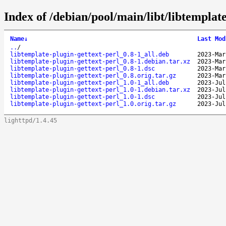
Index of /debian/pool/main/libt/libtemplate
Name
↓
Last Mod
..
/
libtemplate-plugin-gettext-perl_0.8-1_all.deb
2023-Mar
libtemplate-plugin-gettext-perl_0.8-1.debian.tar.xz
2023-Mar
libtemplate-plugin-gettext-perl_0.8-1.dsc
2023-Mar
libtemplate-plugin-gettext-perl_0.8.orig.tar.gz
2023-Mar
libtemplate-plugin-gettext-perl_1.0-1_all.deb
2023-Jul
libtemplate-plugin-gettext-perl_1.0-1.debian.tar.xz
2023-Jul
libtemplate-plugin-gettext-perl_1.0-1.dsc
2023-Jul
libtemplate-plugin-gettext-perl_1.0.orig.tar.gz
2023-Jul
lighttpd/1.4.45