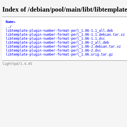
Index of /debian/pool/main/libt/libtempla
Name
↓
..
/
libtemplate-plugin-number-format-perl_1.06-1.1_all.deb
libtemplate-plugin-number-format-perl_1.06-1.1.debian.tar.xz
libtemplate-plugin-number-format-perl_1.06-1.1.dsc
libtemplate-plugin-number-format-perl_1.06-2_all.deb
libtemplate-plugin-number-format-perl_1.06-2.debian.tar.xz
libtemplate-plugin-number-format-perl_1.06-2.dsc
libtemplate-plugin-number-format-perl_1.06.orig.tar.gz
lighttpd/1.4.45