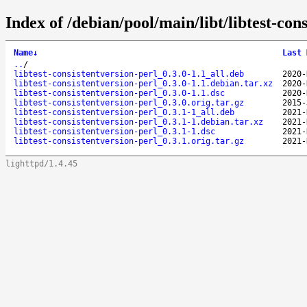
Index of /debian/pool/main/libt/libtest-cons
Name
↓
Last 
..
/
libtest-consistentversion-perl_0.3.0-1.1_all.deb
2020-
libtest-consistentversion-perl_0.3.0-1.1.debian.tar.xz
2020-
libtest-consistentversion-perl_0.3.0-1.1.dsc
2020-
libtest-consistentversion-perl_0.3.0.orig.tar.gz
2015-
libtest-consistentversion-perl_0.3.1-1_all.deb
2021-
libtest-consistentversion-perl_0.3.1-1.debian.tar.xz
2021-
libtest-consistentversion-perl_0.3.1-1.dsc
2021-
libtest-consistentversion-perl_0.3.1.orig.tar.gz
2021-
lighttpd/1.4.45