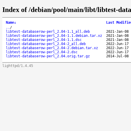
Index of /debian/pool/main/libt/libtest-dat
Name
↓
Last Modifie
..
/
libtest-databaserow-perl_2.04-1.1_all.deb
2021-Jan-08 
libtest-databaserow-perl_2.04-1.1.debian.tar.xz
2021-Jan-08 
libtest-databaserow-perl_2.04-1.1.dsc
2021-Jan-08 
libtest-databaserow-perl_2.04-2_all.deb
2022-Jun-17 
libtest-databaserow-perl_2.04-2.debian.tar.xz
2022-Jun-17 
libtest-databaserow-perl_2.04-2.dsc
2022-Jun-17 
libtest-databaserow-perl_2.04.orig.tar.gz
2014-Jul-08 
lighttpd/1.4.45