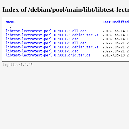
Index of /debian/pool/main/libt/libtest-lect
Name
↓
Last Modified
..
/
libtest-lectrotest-perl_0.5001-3_all.deb
2018-Jan-14 1
libtest-lectrotest-perl_0.5001-3.debian.tar.xz
2018-Jan-14 1
libtest-lectrotest-perl_0.5001-3.dsc
2018-Jan-14 1
libtest-lectrotest-perl_0.5001-5_all.deb
2022-Jun-21 2
libtest-lectrotest-perl_0.5001-5.debian.tar.xz
2022-Jun-21 2
libtest-lectrotest-perl_0.5001-5.dsc
2022-Jun-21 2
libtest-lectrotest-perl_0.5001.orig.tar.gz
2013-Aug-10 2
lighttpd/1.4.45