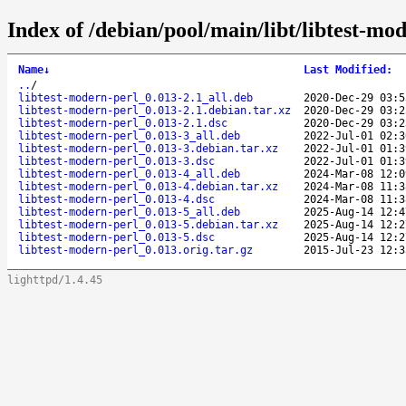
Index of /debian/pool/main/libt/libtest-mo
Name
↓
Last Modified
:
..
/
libtest-modern-perl_0.013-2.1_all.deb
2020-Dec-29 03:5
libtest-modern-perl_0.013-2.1.debian.tar.xz
2020-Dec-29 03:2
libtest-modern-perl_0.013-2.1.dsc
2020-Dec-29 03:2
libtest-modern-perl_0.013-3_all.deb
2022-Jul-01 02:3
libtest-modern-perl_0.013-3.debian.tar.xz
2022-Jul-01 01:3
libtest-modern-perl_0.013-3.dsc
2022-Jul-01 01:3
libtest-modern-perl_0.013-4_all.deb
2024-Mar-08 12:0
libtest-modern-perl_0.013-4.debian.tar.xz
2024-Mar-08 11:3
libtest-modern-perl_0.013-4.dsc
2024-Mar-08 11:3
libtest-modern-perl_0.013-5_all.deb
2025-Aug-14 12:4
libtest-modern-perl_0.013-5.debian.tar.xz
2025-Aug-14 12:2
libtest-modern-perl_0.013-5.dsc
2025-Aug-14 12:2
libtest-modern-perl_0.013.orig.tar.gz
2015-Jul-23 12:3
lighttpd/1.4.45