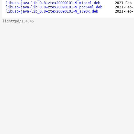
libusb-java-lib_0.8+ztex20090101-9_mipsel.deb
2021-Feb-
libusb-java-lib_0.8+ztex20090101-9_ppc64el.deb
2021-Feb-
libusb-java-lib_0.8+ztex20090101-9_s390x.deb
2021-Feb-
lighttpd/1.4.45