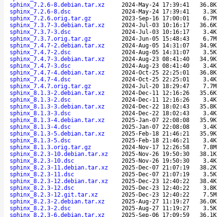
sphinx_7.2.6-8.debian.tar.xz
2024-May-24 17:39:41
36.8K
sphinx_7.2.6-8.dsc
2024-May-24 17:39:41
3.3K
sphinx_7.2.6.orig.tar.gz
2023-Sep-16 17:00:01
6.7M
sphinx_7.3.7-3.debian.tar.xz
2024-Jul-03 10:16:17
36.6K
sphinx_7.3.7-3.dsc
2024-Jul-03 10:16:17
3.4K
sphinx_7.3.7.orig.tar.gz
2024-Jun-05 15:48:43
6.7M
sphinx_7.4.7-2.debian.tar.xz
2024-Aug-05 14:31:07
34.9K
sphinx_7.4.7-2.dsc
2024-Aug-05 14:31:07
3.5K
sphinx_7.4.7-3.debian.tar.xz
2024-Aug-23 08:41:40
34.9K
sphinx_7.4.7-3.dsc
2024-Aug-23 08:41:40
3.4K
sphinx_7.4.7-4.debian.tar.xz
2024-Oct-25 22:25:01
36.8K
sphinx_7.4.7-4.dsc
2024-Oct-25 22:25:01
3.4K
sphinx_7.4.7.orig.tar.gz
2024-Jul-20 18:29:47
7.7M
sphinx_8.1.3-2.debian.tar.xz
2024-Dec-11 12:16:26
35.6K
sphinx_8.1.3-2.dsc
2024-Dec-11 12:16:26
3.4K
sphinx_8.1.3-3.debian.tar.xz
2024-Dec-22 18:02:43
35.8K
sphinx_8.1.3-3.dsc
2024-Dec-22 18:02:43
3.4K
sphinx_8.1.3-4.debian.tar.xz
2025-Jan-07 22:08:08
35.9K
sphinx_8.1.3-4.dsc
2025-Jan-07 22:08:08
3.4K
sphinx_8.1.3-5.debian.tar.xz
2025-Feb-18 21:46:21
35.9K
sphinx_8.1.3-5.dsc
2025-Feb-18 21:46:21
3.4K
sphinx_8.1.3.orig.tar.gz
2024-Nov-17 12:26:58
7.8M
sphinx_8.2.3-10.debian.tar.xz
2025-Nov-26 19:50:30
38.1K
sphinx_8.2.3-10.dsc
2025-Nov-26 19:50:30
3.4K
sphinx_8.2.3-11.debian.tar.xz
2025-Dec-07 21:07:19
38.2K
sphinx_8.2.3-11.dsc
2025-Dec-07 21:07:19
3.5K
sphinx_8.2.3-12.debian.tar.xz
2025-Dec-23 12:40:22
38.4K
sphinx_8.2.3-12.dsc
2025-Dec-23 12:40:22
3.8K
sphinx_8.2.3-12.git.tar.xz
2025-Dec-23 12:40:22
7.5M
sphinx_8.2.3-2.debian.tar.xz
2025-Aug-27 11:19:27
36.0K
sphinx_8.2.3-2.dsc
2025-Aug-27 11:19:27
3.5K
sphinx_8.2.3-6.debian.tar.xz
2025-Sep-06 17:09:59
36.1K