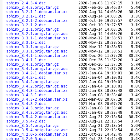
sphinx_2.4.3-4.dsc
2020-Jun-03 11:07:15
3.1K
sphinx_2.4.3.orig.tar.gz
2020-Feb-26 16:46:37
5.4M
sphinx_3.2.1-1.debian.tar.xz
2020-Aug-14 14:03:26
38.1K
sphinx_3.2.1-1.dsc
2020-Aug-14 14:03:26
3.3K
sphinx_3.2.1-2.debian.tar.xz
2020-Oct-10 19:27:57
37.6K
sphinx_3.2.1-2.dsc
2020-Oct-10 19:27:57
3.1K
sphinx_3.2.1.orig.tar.gz
2020-Aug-14 14:03:26
5.7M
sphinx_3.2.1.orig.tar.gz.asc
2020-Aug-14 14:03:26
0.8K
sphinx_3.3.1-1.debian.tar.xz
2020-Nov-12 18:38:51
37.1K
sphinx_3.3.1-1.dsc
2020-Nov-12 18:38:51
3.3K
sphinx_3.3.1.orig.tar.gz
2020-Nov-12 18:38:51
5.7M
sphinx_3.3.1.orig.tar.gz.asc
2020-Nov-12 18:38:51
0.8K
sphinx_3.4.1-1.debian.tar.xz
2020-Dec-26 11:37:20
38.2K
sphinx_3.4.1-1.dsc
2020-Dec-26 11:37:20
3.4K
sphinx_3.4.1.orig.tar.gz
2020-Dec-26 11:37:20
5.7M
sphinx_3.4.1.orig.tar.gz.asc
2020-Dec-26 11:37:20
0.8K
sphinx_3.4.2-1.debian.tar.xz
2021-Jan-04 19:10:01
38.2K
sphinx_3.4.2-1.dsc
2021-Jan-04 19:10:01
3.4K
sphinx_3.4.2.orig.tar.gz
2021-Jan-04 19:10:01
5.7M
sphinx_3.4.2.orig.tar.gz.asc
2021-Jan-04 19:10:01
0.8K
sphinx_3.4.3-1.debian.tar.xz
2021-Jan-08 18:33:48
38.2K
sphinx_3.4.3-1.dsc
2021-Jan-08 18:33:48
3.4K
sphinx_3.4.3-2.debian.tar.xz
2021-Mar-08 20:07:20
38.3K
sphinx_3.4.3-2.dsc
2021-Mar-08 20:07:20
3.4K
sphinx_3.4.3.orig.tar.gz
2021-Jan-08 18:33:48
5.7M
sphinx_3.4.3.orig.tar.gz.asc
2021-Jan-08 18:33:48
0.8K
sphinx_3.5.4-2.debian.tar.xz
2021-Aug-21 22:13:54
38.7K
sphinx_3.5.4-2.dsc
2021-Aug-21 22:13:54
3.4K
sphinx_3.5.4.orig.tar.gz
2021-Aug-21 22:13:54
5.6M
sphinx_3.5.4.orig.tar.gz.asc
2021-Aug-21 22:13:54
0.8K
sphinx_4.2.0-5.debian.tar.xz
2021-Oct-23 14:42:45
39.4K
sphinx_4.2.0-5.dsc
2021-Oct-23 14:42:45
3.4K