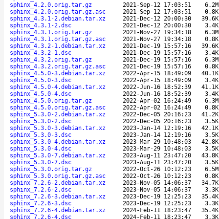
sphinx_4.2.0.orig.tar.gz
2021-Sep-12 17:03:51
6.2M
sphinx_4.2.0.orig.tar.gz.asc
2021-Sep-12 17:03:51
0.8K
sphinx_4.3.1-2.debian.tar.xz
2021-Dec-12 20:00:30
39.6K
sphinx_4.3.1-2.dsc
2021-Dec-12 20:00:30
3.4K
sphinx_4.3.1.orig.tar.gz
2021-Nov-27 19:34:18
6.3M
sphinx_4.3.1.orig.tar.gz.asc
2021-Nov-27 19:34:18
0.8K
sphinx_4.3.2-1.debian.tar.xz
2021-Dec-19 15:57:16
39.6K
sphinx_4.3.2-1.dsc
2021-Dec-19 15:57:16
3.4K
sphinx_4.3.2.orig.tar.gz
2021-Dec-19 15:57:16
6.3M
sphinx_4.3.2.orig.tar.gz.asc
2021-Dec-19 15:57:16
0.8K
sphinx_4.5.0-3.debian.tar.xz
2022-Apr-15 18:49:09
40.1K
sphinx_4.5.0-3.dsc
2022-Apr-15 18:49:09
3.4K
sphinx_4.5.0-4.debian.tar.xz
2022-Jun-16 18:52:39
41.1K
sphinx_4.5.0-4.dsc
2022-Jun-16 18:52:39
3.4K
sphinx_4.5.0.orig.tar.gz
2022-Apr-02 16:24:49
6.3M
sphinx_4.5.0.orig.tar.gz.asc
2022-Apr-02 16:24:49
0.8K
sphinx_5.3.0-2.debian.tar.xz
2022-Dec-05 20:16:23
41.2K
sphinx_5.3.0-2.dsc
2022-Dec-05 20:16:23
3.5K
sphinx_5.3.0-3.debian.tar.xz
2023-Jan-14 12:19:16
42.1K
sphinx_5.3.0-3.dsc
2023-Jan-14 12:19:16
3.5K
sphinx_5.3.0-4.debian.tar.xz
2023-Mar-29 10:48:03
42.8K
sphinx_5.3.0-4.dsc
2023-Mar-29 10:48:03
3.5K
sphinx_5.3.0-7.debian.tar.xz
2023-Aug-11 23:47:20
43.8K
sphinx_5.3.0-7.dsc
2023-Aug-11 23:47:20
3.5K
sphinx_5.3.0.orig.tar.gz
2022-Oct-26 10:12:23
6.5M
sphinx_5.3.0.orig.tar.gz.asc
2022-Oct-26 10:12:23
0.8K
sphinx_7.2.6-2.debian.tar.xz
2023-Nov-05 14:06:37
34.7K
sphinx_7.2.6-2.dsc
2023-Nov-05 14:06:37
3.3K
sphinx_7.2.6-3.debian.tar.xz
2023-Dec-19 12:25:23
35.4K
sphinx_7.2.6-3.dsc
2023-Dec-19 12:25:23
3.3K
sphinx_7.2.6-4.debian.tar.xz
2024-Feb-11 18:23:47
35.4K
sphinx_7.2.6-4.dsc
2024-Feb-11 18:23:47
3.3K