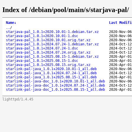
Index of /debian/pool/main/s/starjava-pal/
Name
↓
Last Modifi
..
/
starjava-pal_1.0.1+2020.10.01-1.debian.tar.xz
2020-Nov-06
starjava-pal_1.0.1+2020.10.01-1.dsc
2020-Nov-06
starjava-pal_1.0.1+2020.10.01.orig.tar.xz
2020-Nov-06
starjava-pal_1.0.1+2024.07.24-1.debian.tar.xz
2024-Oct-12
starjava-pal_1.0.1+2024.07.24-1.dsc
2024-Oct-12
starjava-pal_1.0.1+2024.07.24.orig.tar.xz
2024-Oct-12
starjava-pal_1.0.1+2025.08.15-1.debian.tar.xz
2026-Apr-01
starjava-pal_1.0.1+2025.08.15-1.dsc
2026-Apr-01
starjava-pal_1.0.1+2025.08.15.orig.tar.xz
2026-Apr-01
starlink-pal-java_1.0.1+2020.10.01-1_all.deb
2020-Nov-06
starlink-pal-java_1.0.1+2024.07.24-1_all.deb
2024-Oct-12
starlink-pal-java_1.0.1+2025.08.15-1_all.deb
2026-Apr-01
starlink-pal-java-doc_1.0.1+2020.10.01-1_all.deb
2020-Nov-06
starlink-pal-java-doc_1.0.1+2024.07.24-1_all.deb
2024-Oct-12
starlink-pal-java-doc_1.0.1+2025.08.15-1_all.deb
2026-Apr-01
lighttpd/1.4.45