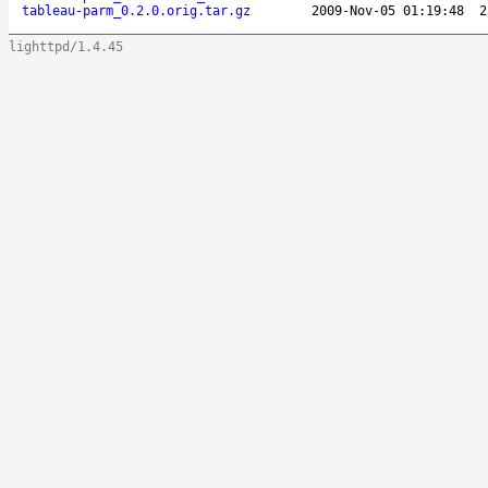
tableau-parm_0.2.0.orig.tar.gz
2009-Nov-05 01:19:48
2
lighttpd/1.4.45