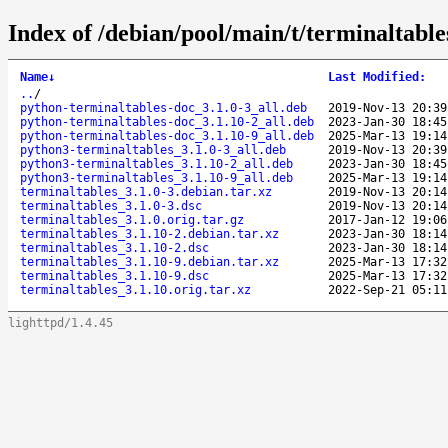
Index of /debian/pool/main/t/terminaltable
Name
↓
Last Modified
:
..
/
python-terminaltables-doc_3.1.0-3_all.deb
2019-Nov-13 20:39
python-terminaltables-doc_3.1.10-2_all.deb
2023-Jan-30 18:45
python-terminaltables-doc_3.1.10-9_all.deb
2025-Mar-13 19:14
python3-terminaltables_3.1.0-3_all.deb
2019-Nov-13 20:39
python3-terminaltables_3.1.10-2_all.deb
2023-Jan-30 18:45
python3-terminaltables_3.1.10-9_all.deb
2025-Mar-13 19:14
terminaltables_3.1.0-3.debian.tar.xz
2019-Nov-13 20:14
terminaltables_3.1.0-3.dsc
2019-Nov-13 20:14
terminaltables_3.1.0.orig.tar.gz
2017-Jan-12 19:06
terminaltables_3.1.10-2.debian.tar.xz
2023-Jan-30 18:14
terminaltables_3.1.10-2.dsc
2023-Jan-30 18:14
terminaltables_3.1.10-9.debian.tar.xz
2025-Mar-13 17:32
terminaltables_3.1.10-9.dsc
2025-Mar-13 17:32
terminaltables_3.1.10.orig.tar.xz
2022-Sep-21 05:11
lighttpd/1.4.45