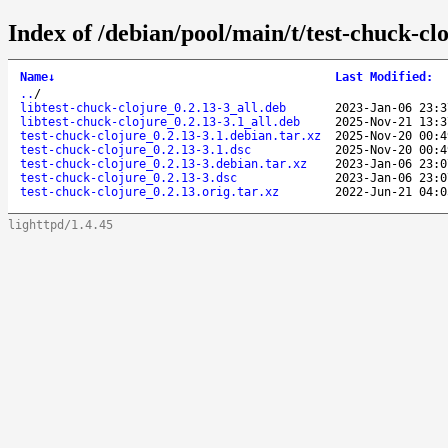
Index of /debian/pool/main/t/test-chuck-clo
Name
↓
Last Modified
:
..
/
libtest-chuck-clojure_0.2.13-3_all.deb
2023-Jan-06 23:3
libtest-chuck-clojure_0.2.13-3.1_all.deb
2025-Nov-21 13:3
test-chuck-clojure_0.2.13-3.1.debian.tar.xz
2025-Nov-20 00:4
test-chuck-clojure_0.2.13-3.1.dsc
2025-Nov-20 00:4
test-chuck-clojure_0.2.13-3.debian.tar.xz
2023-Jan-06 23:0
test-chuck-clojure_0.2.13-3.dsc
2023-Jan-06 23:0
test-chuck-clojure_0.2.13.orig.tar.xz
2022-Jun-21 04:0
lighttpd/1.4.45