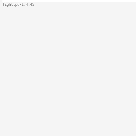
lighttpd/1.4.45