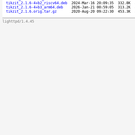
tikzit_2.1.6-4+b2_riscv64.deb
2024-Mar-16 20:09:35
332.8K
tikzit_2.1.6-4+b3_arm64.deb
2026-Jan-21 00:59:05
313.2K
tikzit_2.1.6.orig.tar.gz
2020-Aug-20 09:22:30
453.3K
lighttpd/1.4.45