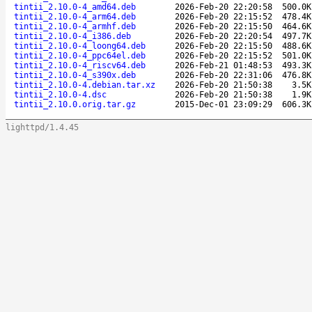
tintii_2.10.0-4_amd64.deb
2026-Feb-20 22:20:58
500.0K
tintii_2.10.0-4_arm64.deb
2026-Feb-20 22:15:52
478.4K
tintii_2.10.0-4_armhf.deb
2026-Feb-20 22:15:50
464.6K
tintii_2.10.0-4_i386.deb
2026-Feb-20 22:20:54
497.7K
tintii_2.10.0-4_loong64.deb
2026-Feb-20 22:15:50
488.6K
tintii_2.10.0-4_ppc64el.deb
2026-Feb-20 22:15:52
501.0K
tintii_2.10.0-4_riscv64.deb
2026-Feb-21 01:48:53
493.3K
tintii_2.10.0-4_s390x.deb
2026-Feb-20 22:31:06
476.8K
tintii_2.10.0-4.debian.tar.xz
2026-Feb-20 21:50:38
3.5K
tintii_2.10.0-4.dsc
2026-Feb-20 21:50:38
1.9K
tintii_2.10.0.orig.tar.gz
2015-Dec-01 23:09:29
606.3K
lighttpd/1.4.45