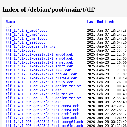
Index of /debian/pool/main/t/tlf/
Name
↓
Last Modified
:
..
/
tlf_1.4.1-3_amd64.deb
2021-Jan-07 13:14:13
tlf_1.4.1-3_arm64.deb
2021-Jan-07 13:14:17
tlf_1.4.1-3_armhf.deb
2021-Jan-07 13:14:16
tlf_1.4.1-3_i386.deb
2021-Jan-07 13:04:10
tlf_1.4.1-3.debian.tar.xz
2021-Jan-07 12:33:43
tlf_1.4.1-3.dsc
2021-Jan-07 12:33:43
tlf_1.4.1-351-ge9217b2-1_amd64.deb
2025-Feb-20 11:21:04
tlf_1.4.1-351-ge9217b2-1_arm64.deb
2025-Feb-20 11:21:05
tlf_1.4.1-351-ge9217b2-1_armel.deb
2025-Feb-20 11:26:06
tlf_1.4.1-351-ge9217b2-1_armhf.deb
2025-Feb-20 11:21:03
tlf_1.4.1-351-ge9217b2-1_i386.deb
2025-Feb-20 11:21:03
tlf_1.4.1-351-ge9217b2-1_ppc64el.deb
2025-Feb-20 11:21:02
tlf_1.4.1-351-ge9217b2-1_riscv64.deb
2025-Feb-20 13:18:49
tlf_1.4.1-351-ge9217b2-1_s390x.deb
2025-Feb-20 11:26:10
tlf_1.4.1-351-ge9217b2-1.debian.tar.xz
2025-Feb-20 11:00:49
tlf_1.4.1-351-ge9217b2-1.dsc
2025-Feb-20 11:00:49
tlf_1.4.1-351-ge9217b2.orig.tar.gz
2025-Feb-20 11:00:49
tlf_1.4.1-396-ge6385f8-2.debian.tar.xz
2026-Jun-08 12:55:49
tlf_1.4.1-396-ge6385f8-2.dsc
2026-Jun-08 12:55:49
tlf_1.4.1-396-ge6385f8-2+b1_amd64.deb
2026-Jun-28 07:20:21
tlf_1.4.1-396-ge6385f8-2+b1_arm64.deb
2026-Jun-27 22:28:12
tlf_1.4.1-396-ge6385f8-2+b1_armhf.deb
2026-Jun-27 22:28:12
tlf_1.4.1-396-ge6385f8-2+b1_i386.deb
2026-Jun-28 11:06:55
tlf_1.4.1-396-ge6385f8-2+b1_loong64.deb
2026-Jun-28 00:27:49
tlf_1.4.1-396-ge6385f8-2+b1_ppc64el.deb
2026-Jun-29 01:31:08