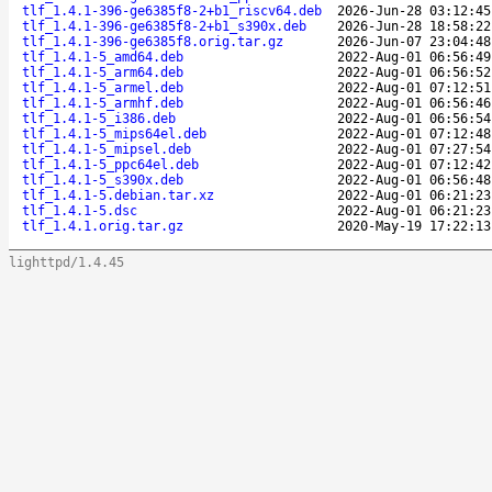
tlf_1.4.1-396-ge6385f8-2+b1_riscv64.deb
2026-Jun-28 03:12:45
tlf_1.4.1-396-ge6385f8-2+b1_s390x.deb
2026-Jun-28 18:58:22
tlf_1.4.1-396-ge6385f8.orig.tar.gz
2026-Jun-07 23:04:48
tlf_1.4.1-5_amd64.deb
2022-Aug-01 06:56:49
tlf_1.4.1-5_arm64.deb
2022-Aug-01 06:56:52
tlf_1.4.1-5_armel.deb
2022-Aug-01 07:12:51
tlf_1.4.1-5_armhf.deb
2022-Aug-01 06:56:46
tlf_1.4.1-5_i386.deb
2022-Aug-01 06:56:54
tlf_1.4.1-5_mips64el.deb
2022-Aug-01 07:12:48
tlf_1.4.1-5_mipsel.deb
2022-Aug-01 07:27:54
tlf_1.4.1-5_ppc64el.deb
2022-Aug-01 07:12:42
tlf_1.4.1-5_s390x.deb
2022-Aug-01 06:56:48
tlf_1.4.1-5.debian.tar.xz
2022-Aug-01 06:21:23
tlf_1.4.1-5.dsc
2022-Aug-01 06:21:23
tlf_1.4.1.orig.tar.gz
2020-May-19 17:22:13
lighttpd/1.4.45