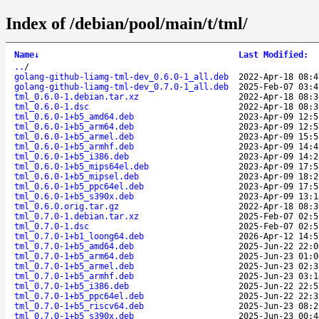
Index of /debian/pool/main/t/tml/
Name
↓
Last Modified
:
..
/
golang-github-liamg-tml-dev_0.6.0-1_all.deb
2022-Apr-18 08:4
golang-github-liamg-tml-dev_0.7.0-1_all.deb
2025-Feb-07 03:4
tml_0.6.0-1.debian.tar.xz
2022-Apr-18 08:3
tml_0.6.0-1.dsc
2022-Apr-18 08:3
tml_0.6.0-1+b5_amd64.deb
2023-Apr-09 12:5
tml_0.6.0-1+b5_arm64.deb
2023-Apr-09 12:5
tml_0.6.0-1+b5_armel.deb
2023-Apr-09 15:5
tml_0.6.0-1+b5_armhf.deb
2023-Apr-09 14:4
tml_0.6.0-1+b5_i386.deb
2023-Apr-09 14:2
tml_0.6.0-1+b5_mips64el.deb
2023-Apr-09 17:5
tml_0.6.0-1+b5_mipsel.deb
2023-Apr-09 18:2
tml_0.6.0-1+b5_ppc64el.deb
2023-Apr-09 17:5
tml_0.6.0-1+b5_s390x.deb
2023-Apr-09 13:1
tml_0.6.0.orig.tar.gz
2022-Apr-18 08:3
tml_0.7.0-1.debian.tar.xz
2025-Feb-07 02:5
tml_0.7.0-1.dsc
2025-Feb-07 02:5
tml_0.7.0-1+b1_loong64.deb
2026-Apr-12 14:5
tml_0.7.0-1+b5_amd64.deb
2025-Jun-22 22:0
tml_0.7.0-1+b5_arm64.deb
2025-Jun-23 01:0
tml_0.7.0-1+b5_armel.deb
2025-Jun-23 02:3
tml_0.7.0-1+b5_armhf.deb
2025-Jun-23 03:1
tml_0.7.0-1+b5_i386.deb
2025-Jun-22 22:5
tml_0.7.0-1+b5_ppc64el.deb
2025-Jun-22 22:3
tml_0.7.0-1+b5_riscv64.deb
2025-Jun-23 08:2
tml_0.7.0-1+b5_s390x.deb
2025-Jun-23 00:4