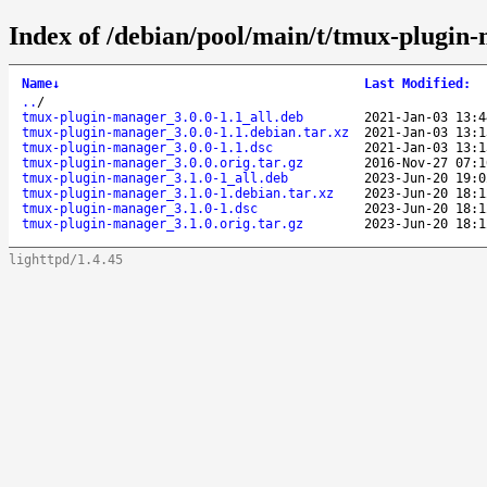
Index of /debian/pool/main/t/tmux-plugin
Name
↓
Last Modified
:
..
/
tmux-plugin-manager_3.0.0-1.1_all.deb
2021-Jan-03 13:4
tmux-plugin-manager_3.0.0-1.1.debian.tar.xz
2021-Jan-03 13:1
tmux-plugin-manager_3.0.0-1.1.dsc
2021-Jan-03 13:1
tmux-plugin-manager_3.0.0.orig.tar.gz
2016-Nov-27 07:1
tmux-plugin-manager_3.1.0-1_all.deb
2023-Jun-20 19:0
tmux-plugin-manager_3.1.0-1.debian.tar.xz
2023-Jun-20 18:1
tmux-plugin-manager_3.1.0-1.dsc
2023-Jun-20 18:1
tmux-plugin-manager_3.1.0.orig.tar.gz
2023-Jun-20 18:1
lighttpd/1.4.45