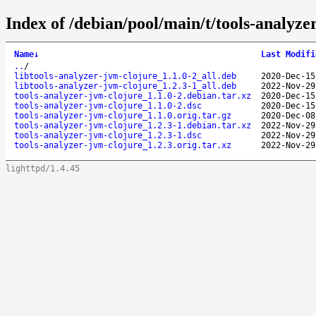
Index of /debian/pool/main/t/tools-analyze
Name
↓
Last Modifi
..
/
libtools-analyzer-jvm-clojure_1.1.0-2_all.deb
2020-Dec-15
libtools-analyzer-jvm-clojure_1.2.3-1_all.deb
2022-Nov-29
tools-analyzer-jvm-clojure_1.1.0-2.debian.tar.xz
2020-Dec-15
tools-analyzer-jvm-clojure_1.1.0-2.dsc
2020-Dec-15
tools-analyzer-jvm-clojure_1.1.0.orig.tar.gz
2020-Dec-08
tools-analyzer-jvm-clojure_1.2.3-1.debian.tar.xz
2022-Nov-29
tools-analyzer-jvm-clojure_1.2.3-1.dsc
2022-Nov-29
tools-analyzer-jvm-clojure_1.2.3.orig.tar.xz
2022-Nov-29
lighttpd/1.4.45