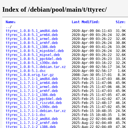
Index of /debian/pool/main/t/ttyrec/
Name
↓
Last Modified
:
Size
:
..
/
-
ttyrec_1.0.8-5.1_amd64.deb
2020-Apr-09 04:11:43
31.9K
ttyrec_1.0.8-5.1_arm64.deb
2020-Apr-09 03:26:24
32.0K
ttyrec_1.0.8-5.1_armel.deb
2020-Apr-09 03:26:22
32.4K
ttyrec_1.0.8-5.1_armhf.deb
2020-Apr-09 03:26:24
30.8K
ttyrec_1.0.8-5.1_i386.deb
2020-Apr-09 03:41:26
33.0K
ttyrec_1.0.8-5.1_mips64el.deb
2020-Apr-09 03:26:24
32.8K
ttyrec_1.0.8-5.1_mipsel.deb
2020-Apr-09 03:26:22
32.6K
ttyrec_1.0.8-5.1_ppc64el.deb
2020-Apr-09 03:26:23
33.1K
ttyrec_1.0.8-5.1_s390x.deb
2020-Apr-09 03:16:22
32.2K
ttyrec_1.0.8-5.1.debian.tar.xz
2020-Apr-09 02:56:17
34.5K
ttyrec_1.0.8-5.1.dsc
2020-Apr-09 02:56:17
1.6K
ttyrec_1.0.8.orig.tar.gz
2008-Jan-30 05:17:01
8.3K
ttyrec_1.1.7.1-1_amd64.deb
2025-Feb-25 11:47:03
46.8K
ttyrec_1.1.7.1-1_arm64.deb
2025-Feb-25 11:47:06
45.9K
ttyrec_1.1.7.1-1_armel.deb
2025-Feb-25 11:47:06
46.3K
ttyrec_1.1.7.1-1_armhf.deb
2025-Feb-25 11:47:03
45.9K
ttyrec_1.1.7.1-1_i386.deb
2025-Feb-25 11:47:05
47.4K
ttyrec_1.1.7.1-1_ppc64el.deb
2025-Feb-25 11:42:02
47.1K
ttyrec_1.1.7.1-1_riscv64.deb
2025-Feb-25 12:48:17
46.1K
ttyrec_1.1.7.1-1_s390x.deb
2025-Feb-25 11:47:02
45.9K
ttyrec_1.1.7.1-1.debian.tar.xz
2025-Feb-15 10:48:35
24.5K
ttyrec_1.1.7.1-1.dsc
2025-Feb-15 10:48:35
1.9K
ttyrec_1.1.7.1-2_amd64.deb
2025-Aug-22 02:04:48
46.6K
ttyrec_1.1.7.1-2_armhf.deb
2025-Aug-22 02:04:49
45.7K
ttyrec_1.1.7.1-2_i386.deb
2025-Aug-22 02:04:49
47.3K