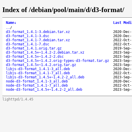
Index of /debian/pool/main/d/d3-format/
Name
↓
Last Modi
..
/
d3-format_1.4.1-3.debian.tar.xz
2020-Dec-
d3-format_1.4.1-3.dsc
2020-Dec-
d3-format_1.4.1-7.debian.tar.xz
2022-Oct-
d3-format_1.4.1-7.dsc
2022-Oct-
d3-format_1.4.1.orig.tar.gz
2019-Sep-
d3-format_1.4.5+~1.4.2-2.debian.tar.xz
2023-Sep-
d3-format_1.4.5+~1.4.2-2.dsc
2023-Sep-
d3-format_1.4.5+~1.4.2.orig-types-d3-format.tar.gz
2023-Sep-
d3-format_1.4.5+~1.4.2.orig.tar.gz
2023-Sep-
libjs-d3-format_1.4.1-3_all.deb
2020-Dec-
libjs-d3-format_1.4.1-7_all.deb
2022-Oct-
libjs-d3-format_1.4.5+~1.4.2-2_all.deb
2023-Sep-
node-d3-format_1.4.1-3_all.deb
2020-Dec-
node-d3-format_1.4.1-7_all.deb
2022-Oct-
node-d3-format_1.4.5+~1.4.2-2_all.deb
2023-Sep-
lighttpd/1.4.45