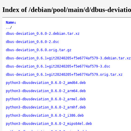
Index of /debian/pool/main/d/dbus-deviati
Name
↓
..
/
dbus-deviation_0.6.0-2.debian.tar.xz
dbus-deviation_0.6.0-2.dsc
dbus-deviation_0.6.0.orig.tar.gz
dbus-deviation_0.6.1+git20240205+f5e6774af579-3.debian.tar.xz
dbus-deviation_0.6.1+git20240205+f5e6774af579-3.dsc
dbus-deviation_0.6.1+git20240205+f5e6774af579.orig.tar.xz
python3-dbusdeviation_0.6.0-2_amd64.deb
python3-dbusdeviation_0.6.0-2_arm64.deb
python3-dbusdeviation_0.6.0-2_armel.deb
python3-dbusdeviation_0.6.0-2_armhf.deb
python3-dbusdeviation_0.6.0-2_i386.deb
python3-dbusdeviation_0.6.0-2_mips64el.deb