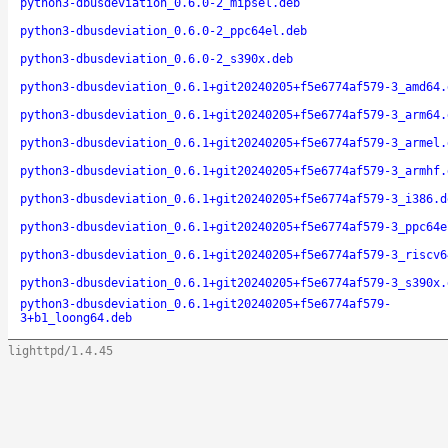
python3-dbusdeviation_0.6.0-2_mipsel.deb
python3-dbusdeviation_0.6.0-2_ppc64el.deb
python3-dbusdeviation_0.6.0-2_s390x.deb
python3-dbusdeviation_0.6.1+git20240205+f5e6774af579-3_amd64.
python3-dbusdeviation_0.6.1+git20240205+f5e6774af579-3_arm64.
python3-dbusdeviation_0.6.1+git20240205+f5e6774af579-3_armel.
python3-dbusdeviation_0.6.1+git20240205+f5e6774af579-3_armhf.
python3-dbusdeviation_0.6.1+git20240205+f5e6774af579-3_i386.d
python3-dbusdeviation_0.6.1+git20240205+f5e6774af579-3_ppc64e
python3-dbusdeviation_0.6.1+git20240205+f5e6774af579-3_riscv6
python3-dbusdeviation_0.6.1+git20240205+f5e6774af579-3_s390x.
python3-dbusdeviation_0.6.1+git20240205+f5e6774af579-
3+b1_loong64.deb
lighttpd/1.4.45