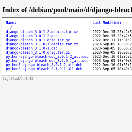
Index of /debian/pool/main/d/django-bleac
Name
↓
Last Modified
:
..
/
django-bleach_3.0.1-2.debian.tar.xz
2022-Dec-15 23:42:5
django-bleach_3.0.1-2.dsc
2022-Dec-15 23:42:5
django-bleach_3.0.1.orig.tar.gz
2022-Dec-11 11:31:1
django-bleach_3.1.0-1.debian.tar.xz
2023-Sep-05 18:00:2
django-bleach_3.1.0-1.dsc
2023-Sep-05 18:00:2
django-bleach_3.1.0.orig.tar.gz
2023-Sep-05 18:00:2
python-django-bleach-doc_3.0.1-2_all.deb
2022-Dec-16 01:35:1
python-django-bleach-doc_3.1.0-1_all.deb
2023-Sep-05 18:40:3
python3-django-bleach_3.0.1-2_all.deb
2022-Dec-16 01:35:1
python3-django-bleach_3.1.0-1_all.deb
2023-Sep-05 18:40:3
lighttpd/1.4.45