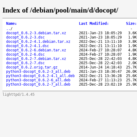
Index of /debian/pool/main/d/docopt/
Name
↓
Last Modified
:
Size
:
..
/
-
docopt_0.6.2-3.debian.tar.xz
2021-Jan-23 18:05:29
3.6K
docopt_0.6.2-3.dsc
2021-Jan-23 18:05:29
1.9K
docopt_0.6.2-4.1.debian.tar.xz
2022-Dec-21 13:11:10
3.8K
docopt_0.6.2-4.1.dsc
2022-Dec-21 13:11:10
1.9K
docopt_0.6.2-6.debian.tar.xz
2024-Feb-27 10:28:07
4.8K
docopt_0.6.2-6.dsc
2024-Feb-27 10:28:07
1.9K
docopt_0.6.2-7.debian.tar.xz
2025-Dec-28 22:42:03
4.8K
docopt_0.6.2-7.dsc
2025-Dec-28 22:42:03
2.0K
docopt_0.6.2.orig.tar.gz
2014-Jun-24 14:18:43
25.7K
python3-docopt_0.6.2-3_all.deb
2021-Jan-23 18:30:47
26.0K
python3-docopt_0.6.2-4.1_all.deb
2022-Dec-21 13:36:28
25.6K
python3-docopt_0.6.2-6_all.deb
2024-Feb-27 11:13:23
25.7K
python3-docopt_0.6.2-7_all.deb
2025-Dec-28 23:02:19
25.9K
lighttpd/1.4.45